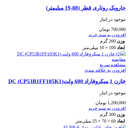
جاروبک روتاری قطر (88-19 میلیمتر)
موجود در انبار
700,000
تومان
افزودن به سبد خرید
وزن
200 گرم
ابعاد
100 × 10 میلی‌متر
مقایسه
مشاهده سریع
افزودن به علاقه مندی
خازن 1 میکروفاراد 600 ولتDC (CP53B1FF105K1)
موجود در انبار
1,200,000
تومان
افزودن به سبد خرید
وزن
300 گرم
ابعاد
60 × 70 × 25 میلی‌متر