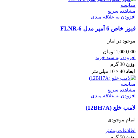
مقایسه
مشاهده سریع
افزودن به علاقه مندی
فیوز خاص 6 آمپر مدل FLNR-6
موجود در انبار
1,000,000
تومان
افزودن به سبد خرید
وزن
30 گرم
ابعاد
40 × 10 میلی‌متر
مقایسه
مشاهده سریع
افزودن به علاقه مندی
لامپ خلع (12BH7A)
اتمام موجودی
اطلاعات بیشتر
وزن
50 گرم