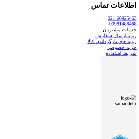
اطلاعات تماس
021-66925463
09981488468
خدمات مشتریان
رویه ارسال سفارش
رویه های بازگرداندن کالا
حریم خصوصی
شرایط استفاده