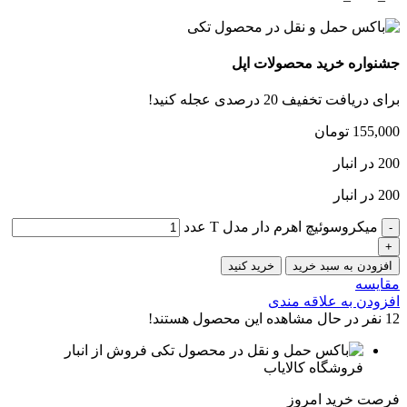
جشنواره خرید محصولات اپل
برای دریافت تخفیف 20 درصدی عجله کنید!
155,000
تومان
200 در انبار
200 در انبار
میکروسوئیچ اهرم دار مدل T عدد
افزودن به سبد خرید
خرید کنید
مقایسه
افزودن به علاقه مندی
12
نفر در حال مشاهده این محصول هستند!
فروش از انبار
فروشگاه کالایاب
فرصت خرید امروز