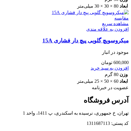
ابعاد
80 × 30 × 30 میلی‌متر
مقایسه
مشاهده سریع
افزودن به علاقه مندی
میکروسویچ گلویی پیچ دار فشاری 15A
موجود در انبار
600,000
تومان
افزودن به سبد خرید
وزن
80 گرم
ابعاد
60 × 50 × 25 میلی‌متر
عضویت در خبرنامه
آدرس فروشگاه
تهران، خ جمهوری، نرسیده به اسکندری، پ 1411، واحد 1
کد پستی: 1311687113