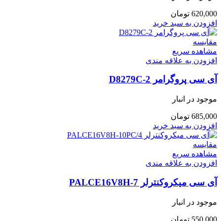
620,000
تومان
افزودن به سبد خرید
مقایسه
مشاهده سریع
افزودن به علاقه مندی
آی سی پروگرامر D8279C-2
موجود در انبار
685,000
تومان
افزودن به سبد خرید
مقایسه
مشاهده سریع
افزودن به علاقه مندی
آی سی میکروکنترلر PALCE16V8H-7
موجود در انبار
550,000
تومان