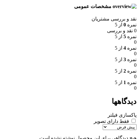
مشخصات عمومی
نقد و بررسی مشتریان
نمره
0
از 5
0 نقد و بررسی
نمره
5
از 5
0
نمره
4
از 5
0
نمره
3
از 5
0
نمره
2
از 5
0
نمره
1
از 5
0
دیدگاهها
پاکسازی فیلتر
فقط دارای تصویر
هیچ دیدگاهی برای این محصول نوشته نشده است.