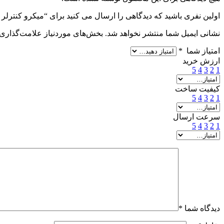
اولین نفری باشید که دیدگاهی را ارسال می کنید برای “میکرو کنترلر ATMLU136”
نشانی ایمیل شما منتشر نخواهد شد.
بخش‌های موردنیاز علامت‌گذاری 
امتیاز شما
*
ارزش خرید
5
4
3
2
1
کیفیت ساخت
5
4
3
2
1
سرعت ارسال
5
4
3
2
1
دیدگاه شما
*