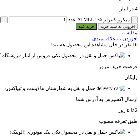
4 در انبار
میکرو کنترلر ATMLU136 عدد
افزودن به سبد خرید
خرید کنید
مقایسه
افزودن به علاقه مندی
16
نفر در حال مشاهده این محصول هستند!
فروش از انبار فروشگاه ک
فرصت خرید امروز
رایگان
حمل و نقل به شهارستان ها (پست و تیپاکس)
ارسال اکسپرس به آدرس شما
2 تا ۵ روز
طبق تعرفه مصوب
پیک موتوری (الوپیک)