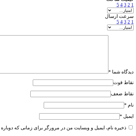
5
4
3
2
1
سرعت ارسال
5
4
3
2
1
دیدگاه شما
*
نقاط قوت
نقاط ضعف
نام
*
ایمیل
*
ذخیره نام، ایمیل و وبسایت من در مرورگر برای زمانی که دوباره 