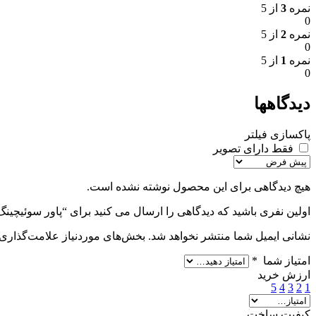
نمره
3
از 5
0
نمره
2
از 5
0
نمره
1
از 5
0
دیدگاهها
پاکسازی فیلتر
فقط دارای تصویر
هیچ دیدگاهی برای این محصول نوشته نشده است.
اولین نفری باشید که دیدگاهی را ارسال می کنید برای “پاور سوئیچینگ ۳۶ ولت ۵ آمپر (LEXUZ)
نشانی ایمیل شما منتشر نخواهد شد.
بخش‌های موردنیاز علامت‌گذاری 
امتیاز شما
*
ارزش خرید
5
4
3
2
1
کیفیت ساخت