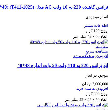
ترانس کاهنده 220 به 10 ولت AC مدل (T411-1025) (EI48*40)
اتمام موجودی
اطلاعات بیشتر
وزن
120 گرم
ابعاد
50 × 42 میلی‌متر
مقایسه
مشاهده سریع
افزودن به علاقه مندی
اتو ترانس 220 به 110 ولت 50 وات اندازه 48*40
موجود در انبار
3,000,000
تومان
افزودن به سبد خرید
وزن
300 گرم
ابعاد
50 × 45 × 45 میلی‌متر
مقایسه