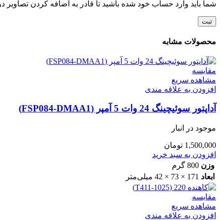
شما باید وارد حساب خود شده باشید تا قادر به اضافه کردن تصاویر در
محصولات مشابه
مقایسه
مشاهده سریع
افزودن به علاقه مندی
آداپتور سوئیچینگ 24 وات 5 آمپر (FSP084-DMAA1)
موجود در انبار
1,500,000
تومان
افزودن به سبد خرید
وزن
800 گرم
ابعاد
171 × 73 × 42 میلی‌متر
مقایسه
مشاهده سریع
افزودن به علاقه مندی