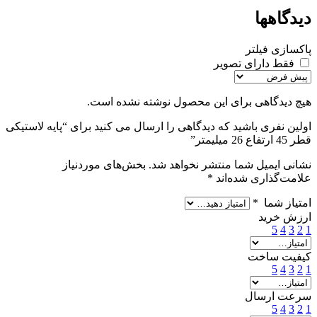
دیدگاهها
پاکسازی فیلتر
فقط دارای تصویر
هیچ دیدگاهی برای این محصول نوشته نشده است.
اولین نفری باشید که دیدگاهی را ارسال می کنید برای “پایه لاستیکی
قطر 45 ارتفاع 26 میلیمتر”
نشانی ایمیل شما منتشر نخواهد شد.
بخش‌های موردنیاز
علامت‌گذاری شده‌اند
*
امتیاز شما
*
ارزش خرید
5
4
3
2
1
کیفیت ساخت
5
4
3
2
1
سرعت ارسال
5
4
3
2
1