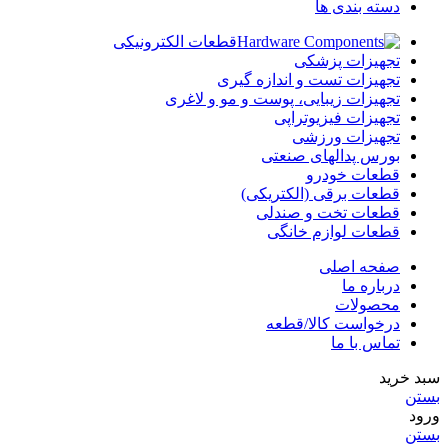
دسته بندی ها
قطعات الکترونیکی
تجهیزات پزشکی
تجهیزات تست و اندازه گیری
تجهیزات زیبایی، پوست و مو و لاغری
تجهیزات فیزیوتراپی
تجهیزات ورزشی
بورس پدالهای صنعتی
قطعات خودرو
قطعات برقی (الکتریکی)
قطعات تخت و صندلی
قطعات لوازم خانگی
صفحه اصلی
درباره ما
محصولات
درخواست کالا/قطعه
تماس با ما
سبد خرید
بستن
ورود
بستن