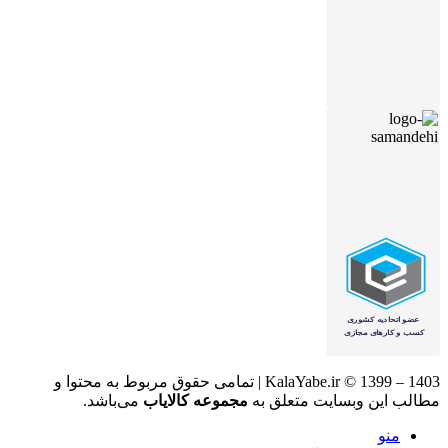
KalaYabe.ir © 1399 – 1403 | تمامی حقوق مربوط به محتوا و
مطالب این وبسایت متعلق به
مجموعه کالایاب
می‌باشد.
منو