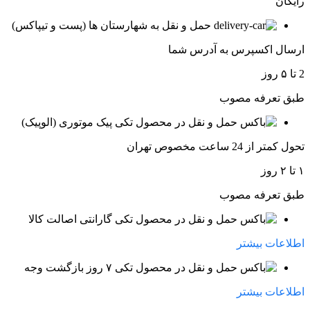
رایگان
حمل و نقل به شهارستان ها (پست و تیپاکس)
ارسال اکسپرس به آدرس شما
2 تا ۵ روز
طبق تعرفه مصوب
پیک موتوری (الوپیک)
تحول کمتر از 24 ساعت مخصوص تهران
۱ تا ۲ روز
طبق تعرفه مصوب
گارانتی اصالت کالا
اطلاعات بیشتر
۷ روز بازگشت وجه
اطلاعات بیشتر