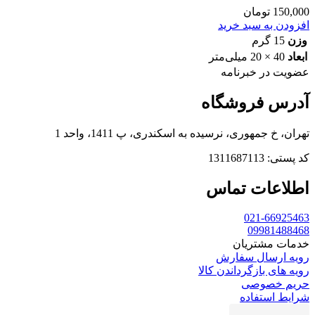
150,000
تومان
افزودن به سبد خرید
وزن
15 گرم
ابعاد
40 × 20 میلی‌متر
عضویت در خبرنامه
آدرس فروشگاه
تهران، خ جمهوری، نرسیده به اسکندری، پ 1411، واحد 1
کد پستی: 1311687113
اطلاعات تماس
021-66925463
09981488468
خدمات مشتریان
رویه ارسال سفارش
رویه های بازگرداندن کالا
حریم خصوصی
شرایط استفاده