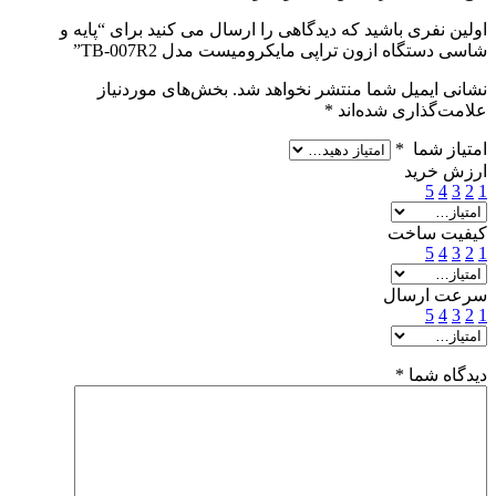
اولین نفری باشید که دیدگاهی را ارسال می کنید برای “پایه و
شاسی دستگاه ازون تراپی مایکرومیست مدل TB-007R2”
نشانی ایمیل شما منتشر نخواهد شد.
بخش‌های موردنیاز
علامت‌گذاری شده‌اند
*
امتیاز شما
*
ارزش خرید
5
4
3
2
1
کیفیت ساخت
5
4
3
2
1
سرعت ارسال
5
4
3
2
1
دیدگاه شما
*