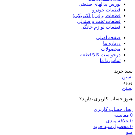
بورس پدالهای صنعتی
قطعات خودرو
قطعات برقی (الکتریکی)
قطعات تخت و صندلی
قطعات لوازم خانگی
صفحه اصلی
درباره ما
محصولات
درخواست کالا/قطعه
تماس با ما
سبد خرید
بستن
ورود
بستن
هنوز حساب کاربری ندارید؟
ایجاد حساب کاربری
0
مقایسه
0
علاقه مندی
0
محصول
سبد خرید
منو