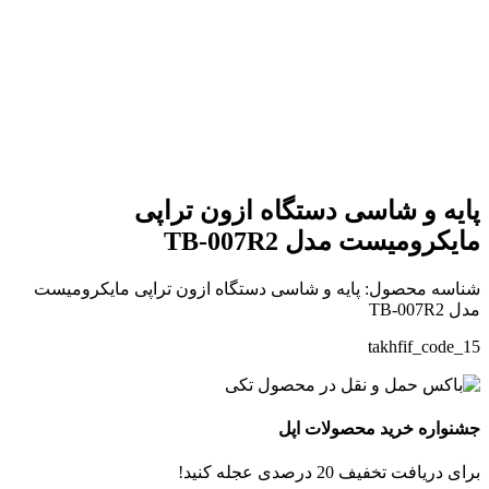
بزرگنمایی تصویر
پایه و شاسی دستگاه ازون تراپی
مایکرومیست مدل TB-007R2
شناسه محصول:
پایه و شاسی دستگاه ازون تراپی مایکرومیست
مدل TB-007R2
takhfif_code_15
جشنواره خرید محصولات اپل
برای دریافت تخفیف 20 درصدی عجله کنید!