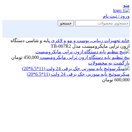
منو
ورود / ثبت نام
جستجو
خانه
تجهیزات زیبایی، پوست و مو و لاغری
پایه و شاسی دستگاه
ازون تراپی مایکرومیست مدل TB-007R2
پیچ تنظیم پایه دستگاه ازون تراپی مایکرومیست
450,000
تومان
بازگشت به محصولات
میکرسوئیچ پایه سوزنی جک برقی 24 ولت (11*6.5*20)
600,000
تومان