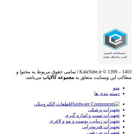
KalaYabe.ir © 1399 – 1403 | تمامی حقوق مربوط به محتوا و
مطالب این وبسایت متعلق به
مجموعه کالایاب
می‌باشد.
منو
دسته بندی ها
قطعات الکترونیکی
تجهیزات پزشکی
تجهیزات تست و اندازه گیری
تجهیزات زیبایی، پوست و مو و لاغری
تجهیزات فیزیوتراپی
تجهیزات ورزشی