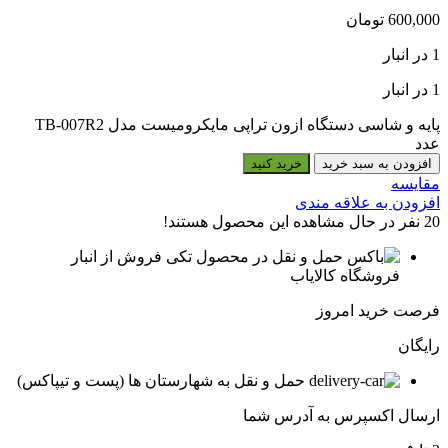
600,000
تومان
1 در انبار
1 در انبار
پایه و شاسی دستگاه ازون تراپی مایکرومیست مدل TB-007R2
عدد
افزودن به سبد خرید
خرید کنید
مقایسه
افزودن به علاقه مندی
20
نفر در حال مشاهده این محصول هستند!
فروش از انبار
فروشگاه کالایاب
فرصت خرید امروز
رایگان
حمل و نقل به شهارستان ها (پست و تیپاکس)
ارسال اکسپرس به آدرس شما