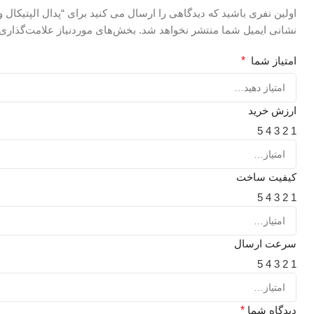
اولین نفری باشید که دیدگاهی را ارسال می کنید برای “پدال الپتیکال و اسک
نشانی ایمیل شما منتشر نخواهد شد.
بخش‌های موردنیاز علامت‌گذاری 
امتیاز شما
*
ارزش خرید
5
4
3
2
1
کیفیت ساخت
5
4
3
2
1
سرعت ارسال
5
4
3
2
1
دیدگاه شما
*