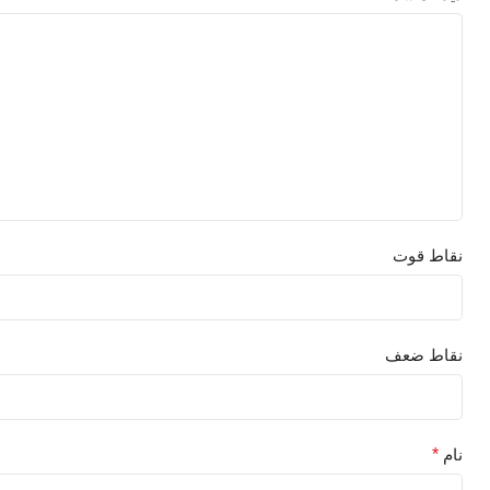
نقاط قوت
نقاط ضعف
نام
*