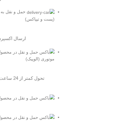
حمل و نقل به 
(پست و تیپاکس)
ارسال اکسپر
موتوری (الوپیک)
تحول کمتر از 24 ساعت مخصوص تهران