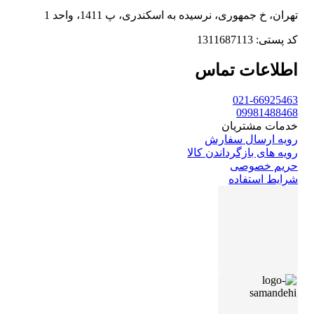
تهران، خ جمهوری، نرسیده به اسکندری، پ 1411، واحد 1
کد پستی: 1311687113
اطلاعات تماس
021-66925463
09981488468
خدمات مشتریان
رویه ارسال سفارش
رویه های بازگرداندن کالا
حریم خصوصی
شرایط استفاده