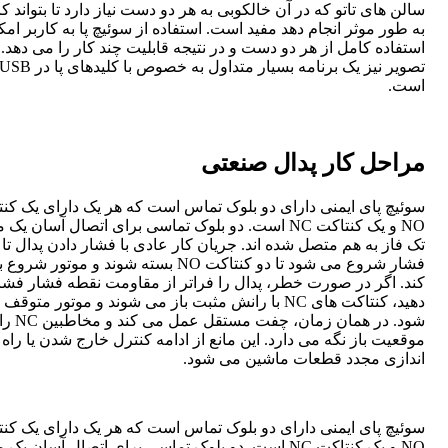
سالن های تاتو که در آن خالکوبی به هر دو دست نیاز دارد تا بتواند کا
به طور موثر انجام دهد مفید است. استفاده از سوئیچ پا به کاربر امک
استفاده کامل از هر دو دست و در نتیجه قابلیت چند کار را می دهد
تصویر نیز یک برنامه بسیار متداول به خصوص با کلیدهای پا در SB
است.
مراحل کار پدال صنعتی
سوئیچ پای ایمنی دارای دو بلوک تماس است که هر یک دارای یک کن
NO و یک کنتاکت NC است. دو بلوک تماسی برای اتصال آسان یک
تک فاز به هم متصل شده اند. جریان کار عادی با فشار دادن پدال تا
فشار شروع می شود تا دو کنتاکت NO بسته شوند و موتور ش
کند. اگر در صورت خطر، پدال را فراتر از مقاومت نقطه فشار فشا
دهید، کنتاکت های NC با رانش مثبت باز می شوند و موتور متوق
شود. در همان زمان، چفت مس
موقعیت باز نگه می دارد. این مانع از ادامه کنترل خارج شدن یا راه
اندازی مجدد قطعات ماشین می شود.
سوئیچ پای ایمنی دارای دو بلوک تماس است که هر یک دارای یک کن
NO و یک کنتاکت NC است. دو بلوک تماسی برای اتصال آسان یک