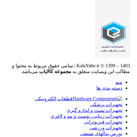
KalaYabe.ir © 1399 – 1403 | تمامی حقوق مربوط به محتوا و
مطالب این وبسایت متعلق به
مجموعه کالایاب
می‌باشد.
منو
دسته بندی ها
قطعات الکترونیکی
تجهیزات پزشکی
تجهیزات تست و اندازه گیری
تجهیزات زیبایی، پوست و مو و لاغری
تجهیزات فیزیوتراپی
تجهیزات ورزشی
بورس پدالهای صنعتی