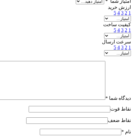
امتیاز شما
*
ارزش خرید
5
4
3
2
1
کیفیت ساخت
5
4
3
2
1
سرعت ارسال
5
4
3
2
1
دیدگاه شما
*
نقاط قوت
نقاط ضعف
نام
*