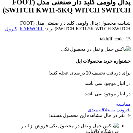
پدال ولومی کلید دار صنعتی مدل (FOOT
SWITCH KW11-5KQ WITCH SWITCH)
شناسه محصول:
پدال ولومی کلید دار صنعتی مدل (FOOT
SWITCH KE11-5K WITCH SWITCH)
برند:
KARWOLL
,
کارول
takhfif_code_15
جشنواره خرید محصولات اپل
برای دریافت تخفیف 20 درصدی عجله کنید!
در انبار موجود نمی باشد
در انبار موجود نمی باشد
مقایسه
افزودن به علاقه مندی
19
نفر در حال مشاهده این محصول هستند!
فروش از انبار
فروشگاه کالایاب