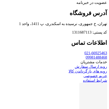
عضویت در خبرنامه
آدرس فروشگاه
تهران، خ جمهوری، نرسیده به اسکندری، پ 1411، واحد 1
کد پستی: 1311687113
اطلاعات تماس
021-66925463
09981488468
خدمات مشتریان
رویه ارسال سفارش
رویه های بازگرداندن کالا
حریم خصوصی
شرایط استفاده