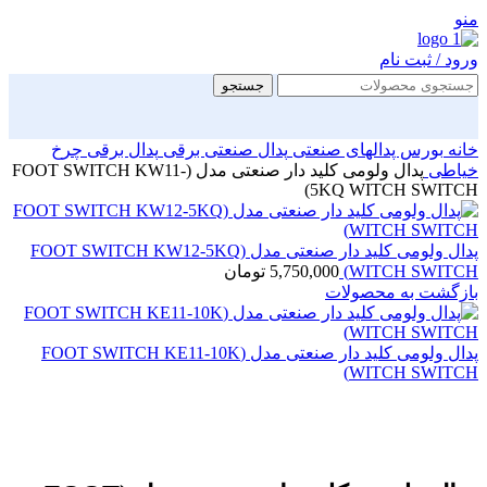
منو
ورود / ثبت نام
جستجو
خانه
بورس پدالهای صنعتی
پدال صنعتی برقی
پدال برقی چرخ
خیاطی
پدال ولومی کلید دار صنعتی مدل (FOOT SWITCH KW11-
5KQ WITCH SWITCH)
پدال ولومی کلید دار صنعتی مدل (FOOT SWITCH KW12-5KQ
WITCH SWITCH)
5,750,000
تومان
بازگشت به محصولات
پدال ولومی کلید دار صنعتی مدل (FOOT SWITCH KE11-10K
WITCH SWITCH)
بزرگنمایی تصویر