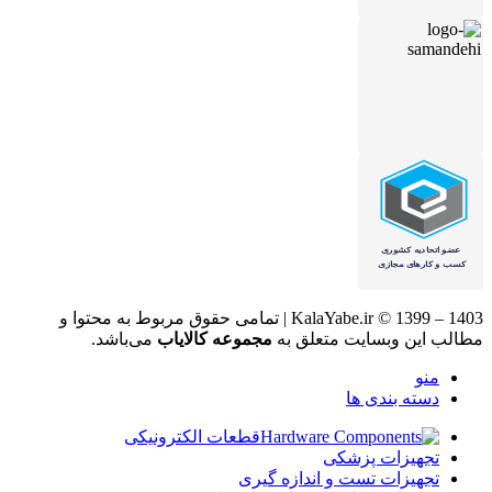
KalaYabe.ir © 1399 – 1403 | تمامی حقوق مربوط به محتوا و
مطالب این وبسایت متعلق به
مجموعه کالایاب
می‌باشد.
منو
دسته بندی ها
قطعات الکترونیکی
تجهیزات پزشکی
تجهیزات تست و اندازه گیری