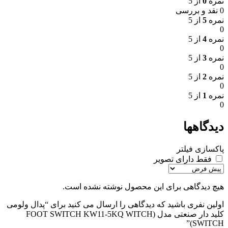
نمره
0
از 5
0 نقد و بررسی
نمره
5
از 5
0
نمره
4
از 5
0
نمره
3
از 5
0
نمره
2
از 5
0
نمره
1
از 5
0
دیدگاهها
پاکسازی فیلتر
فقط دارای تصویر
هیچ دیدگاهی برای این محصول نوشته نشده است.
اولین نفری باشید که دیدگاهی را ارسال می کنید برای “پدال ولومی
کلید دار صنعتی مدل (FOOT SWITCH KW11-5KQ WITCH
SWITCH)”