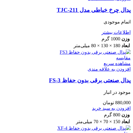
پدال چرخ خیاطی مدل TJC-211
اتمام موجودی
اطلاعات بیشتر
وزن
1000 گرم
ابعاد
180 × 130 × 80 میلی‌متر
مقایسه
مشاهده سریع
افزودن به علاقه مندی
پدال صنعتی برقی بدون حفاظ FS-3
موجود در انبار
880,000
تومان
افزودن به سبد خرید
وزن
800 گرم
ابعاد
150 × 70 × 70 میلی‌متر