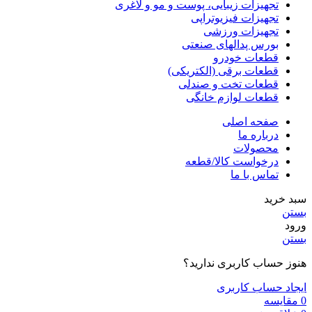
تجهیزات زیبایی، پوست و مو و لاغری
تجهیزات فیزیوتراپی
تجهیزات ورزشی
بورس پدالهای صنعتی
قطعات خودرو
قطعات برقی (الکتریکی)
قطعات تخت و صندلی
قطعات لوازم خانگی
صفحه اصلی
درباره ما
محصولات
درخواست کالا/قطعه
تماس با ما
سبد خرید
بستن
ورود
بستن
هنوز حساب کاربری ندارید؟
ایجاد حساب کاربری
0
مقایسه