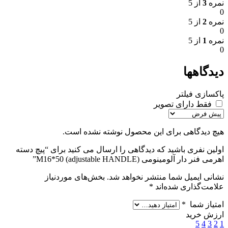
نمره
3
از 5
0
نمره
2
از 5
0
نمره
1
از 5
0
دیدگاهها
پاکسازی فیلتر
فقط دارای تصویر
هیچ دیدگاهی برای این محصول نوشته نشده است.
اولین نفری باشید که دیدگاهی را ارسال می کنید برای “پیچ دسته
اهرمی فنر دار آلومینومی M16*50 (adjustable HANDLE)”
نشانی ایمیل شما منتشر نخواهد شد.
بخش‌های موردنیاز
علامت‌گذاری شده‌اند
*
امتیاز شما
*
ارزش خرید
5
4
3
2
1