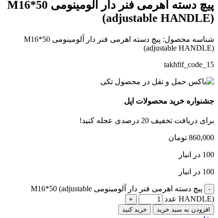
پیچ دسته اهرمی فنر دار آلومینومی M16*50
(adjustable HANDLE)
شناسه محصول:
پیچ دسته اهرمی فنر دار آلومینومی M16*50
(adjustable HANDLE)
takhfif_code_15
جشنواره خرید محصولات اپل
برای دریافت تخفیف 20 درصدی عجله کنید!
860,000
تومان
100 در انبار
100 در انبار
پیچ دسته اهرمی فنر دار آلومینومی M16*50 (adjustable
HANDLE) عدد
افزودن به سبد خرید
خرید کنید