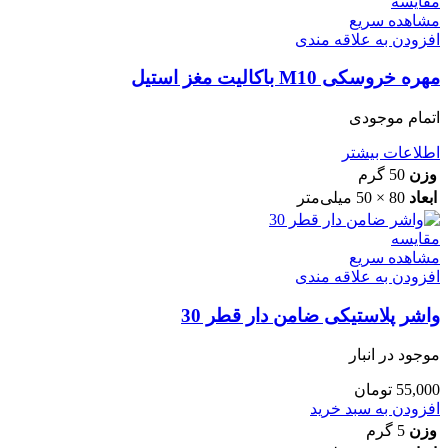
مقایسه
مشاهده سریع
افزودن به علاقه مندی
مهره خروسکی M10 باکالیت مغز استیل
اتمام موجودی
اطلاعات بیشتر
وزن
50 گرم
ابعاد
80 × 50 میلی‌متر
مقایسه
مشاهده سریع
افزودن به علاقه مندی
واشر پلاستیکی ضامن دار قطر 30
موجود در انبار
55,000
تومان
افزودن به سبد خرید
وزن
5 گرم