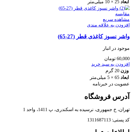
ابعاد
25 × 10 میلی‌متر
مقایسه
مشاهده سریع
افزودن به علاقه مندی
واشر نسوز کاغذی قطر (27-65)
موجود در انبار
60,000
تومان
افزودن به سبد خرید
وزن
20 گرم
ابعاد
65 × 5 میلی‌متر
عضویت در خبرنامه
آدرس فروشگاه
تهران، خ جمهوری، نرسیده به اسکندری، پ 1411، واحد 1
کد پستی: 1311687113