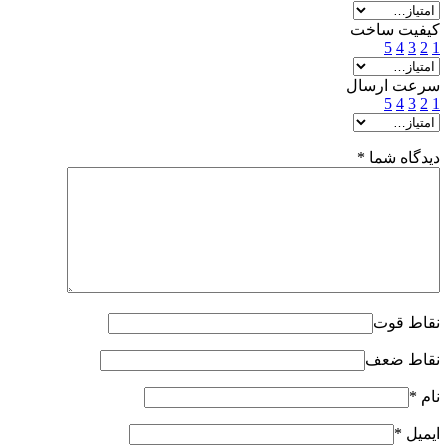
کیفیت ساخت
5
4
3
2
1
سرعت ارسال
5
4
3
2
1
دیدگاه شما
*
نقاط قوت
نقاط ضعف
نام
*
ایمیل
*