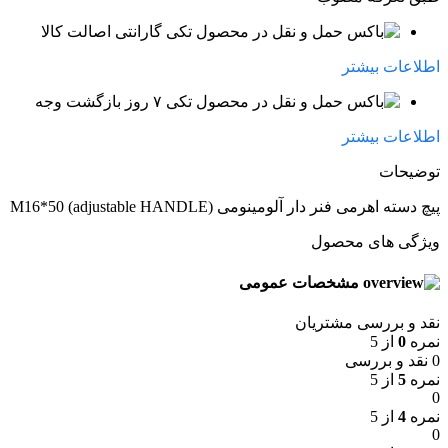
گارانتی اصالت کالا
اطلاعات بیشتر
۷ روز بازگشت وجه
اطلاعات بیشتر
توضیحات
پیچ دسته اهرمی فنر دار آلومینومی M16*50 (adjustable HANDLE)
ویژگی های محصول
مشخصات عمومی
نقد و بررسی مشتریان
نمره
0
از 5
0 نقد و بررسی
نمره
5
از 5
0
نمره
4
از 5
0