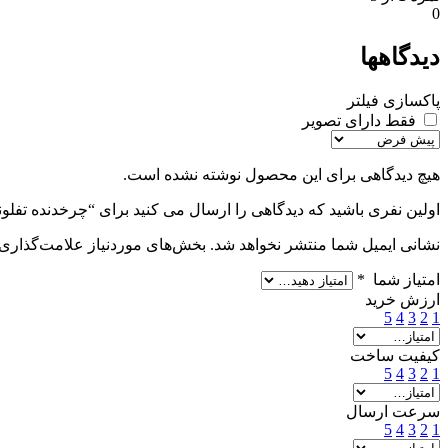
0
دیدگاهها
پاکسازی فیلتر
فقط دارای تصویر
هیچ دیدگاهی برای این محصول نوشته نشده است.
اولین نفری باشید که دیدگاهی را ارسال می کنید برای “چرخدنده تفلونی قطر 25.5 
نشانی ایمیل شما منتشر نخواهد شد.
بخش‌های موردنیاز علامت‌گذاری 
امتیاز شما
*
ارزش خرید
5
4
3
2
1
کیفیت ساخت
5
4
3
2
1
سرعت ارسال
5
4
3
2
1