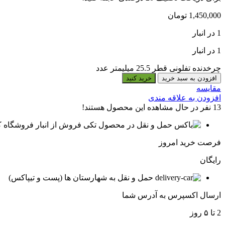
1,450,000
تومان
1 در انبار
1 در انبار
چرخدنده تفلونی قطر 25.5 میلیمتر عدد
افزودن به سبد خرید
خرید کنید
مقایسه
افزودن به علاقه مندی
13
نفر در حال مشاهده این محصول هستند!
فروش از انبار فروشگاه ک
فرصت خرید امروز
رایگان
حمل و نقل به شهارستان ها (پست و تیپاکس)
ارسال اکسپرس به آدرس شما
2 تا ۵ روز