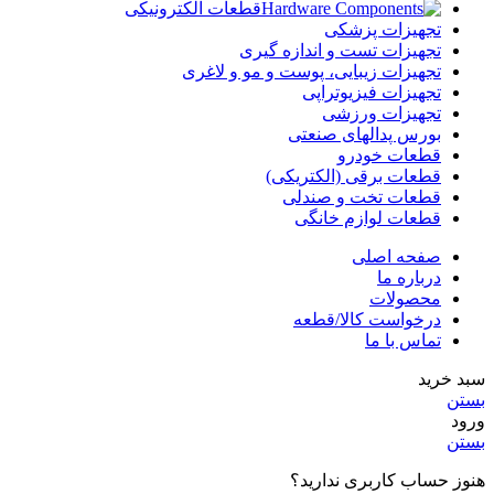
قطعات الکترونیکی
تجهیزات پزشکی
تجهیزات تست و اندازه گیری
تجهیزات زیبایی، پوست و مو و لاغری
تجهیزات فیزیوتراپی
تجهیزات ورزشی
بورس پدالهای صنعتی
قطعات خودرو
قطعات برقی (الکتریکی)
قطعات تخت و صندلی
قطعات لوازم خانگی
صفحه اصلی
درباره ما
محصولات
درخواست کالا/قطعه
تماس با ما
سبد خرید
بستن
ورود
بستن
هنوز حساب کاربری ندارید؟