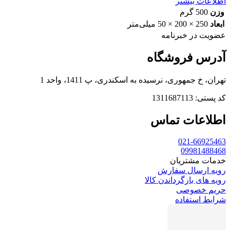
اطلاعات بیشتر
وزن
500 گرم
ابعاد
250 × 200 × 50 میلی‌متر
عضویت در خبرنامه
آدرس فروشگاه
تهران، خ جمهوری، نرسیده به اسکندری، پ 1411، واحد 1
کد پستی: 1311687113
اطلاعات تماس
021-66925463
09981488468
خدمات مشتریان
رویه ارسال سفارش
رویه های بازگرداندن کالا
حریم خصوصی
شرایط استفاده