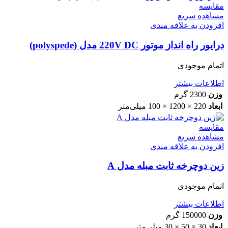
مقایسه
مشاهده سریع
افزودن به علاقه مندی
درایور راه انداز موتور 220V DC مدل (polyspede)
اتمام موجودی
اطلاعات بیشتر
وزن
2300 گرم
ابعاد
220 × 1200 × 100 میلی‌متر
مقایسه
مشاهده سریع
افزودن به علاقه مندی
زین دوچرخه ثابت مبله مدل A
اتمام موجودی
اطلاعات بیشتر
وزن
150000 گرم
ابعاد
30 × 50 × 30 میلی‌متر