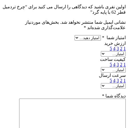
اولین نفری باشید که دیدگاهی را ارسال می کنید برای “چرخ تردمیل
قطر 62 با پایه گرد”
نشانی ایمیل شما منتشر نخواهد شد.
بخش‌های موردنیاز
علامت‌گذاری شده‌اند
*
امتیاز شما
*
ارزش خرید
5
4
3
2
1
کیفیت ساخت
5
4
3
2
1
سرعت ارسال
5
4
3
2
1
دیدگاه شما
*