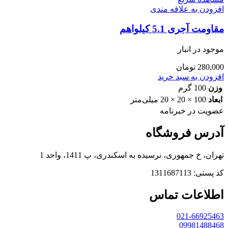
افزودن به علاقه مندی
مقاومت آجری 5.1 کیلواهم
موجود در انبار
280,000
تومان
افزودن به سبد خرید
وزن
100 گرم
ابعاد
100 × 20 × 20 میلی‌متر
عضویت در خبرنامه
آدرس فروشگاه
تهران، خ جمهوری، نرسیده به اسکندری، پ 1411، واحد 1
کد پستی: 1311687113
اطلاعات تماس
021-66925463
09981488468