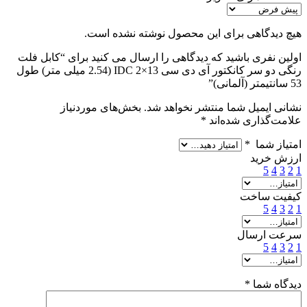
هیچ دیدگاهی برای این محصول نوشته نشده است.
اولین نفری باشید که دیدگاهی را ارسال می کنید برای “کابل فلت
رنگی دو سر کانکتور آی دی سی IDC 2×13 (2.54 میلی متر) طول
53 سانتیمتر (آلمانی)”
نشانی ایمیل شما منتشر نخواهد شد.
بخش‌های موردنیاز
علامت‌گذاری شده‌اند
*
امتیاز شما
*
ارزش خرید
5
4
3
2
1
کیفیت ساخت
5
4
3
2
1
سرعت ارسال
5
4
3
2
1
دیدگاه شما
*