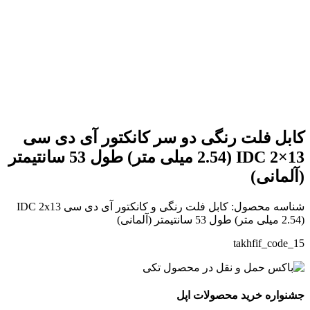
بزرگنمایی تصویر
کابل فلت رنگی دو سر کانکتور آی دی سی
IDC 2×13 (2.54 میلی متر) طول 53 سانتیمتر
(آلمانی)
شناسه محصول:
کابل فلت رنگی و کانکتور آی دی سی IDC 2x13
(2.54 میلی متر) طول 53 سانتیمتر (آلمانی)
takhfif_code_15
جشنواره خرید محصولات اپل