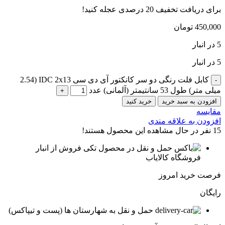
برای دریافت تخفیف 20 درصدی عجله کنید!
450,000
تومان
5 در انبار
5 در انبار
کابل فلت رنگی دو سر کانکتور آی دی سی IDC 2x13 (2.54
میلی متر) طول 53 سانتیمتر (آلمانی) عدد
افزودن به سبد خرید
خرید کنید
مقایسه
افزودن به علاقه مندی
15
نفر در حال مشاهده این محصول هستند!
فروش از انبار
فروشگاه کالایاب
فرصت خرید امروز
رایگان
حمل و نقل به شهارستان ها (پست و تیپاکس)