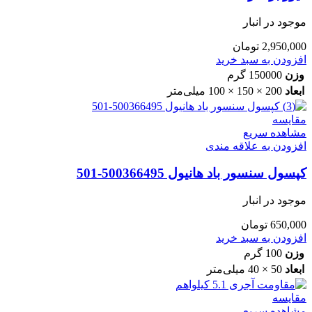
موجود در انبار
2,950,000
تومان
افزودن به سبد خرید
وزن
150000 گرم
ابعاد
200 × 150 × 100 میلی‌متر
مقایسه
مشاهده سریع
افزودن به علاقه مندی
کپسول سنسور باد هانیول 500366495-501
موجود در انبار
650,000
تومان
افزودن به سبد خرید
وزن
100 گرم
ابعاد
50 × 40 میلی‌متر
مقایسه
مشاهده سریع