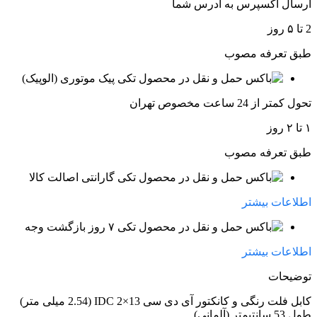
ارسال اکسپرس به آدرس شما
2 تا ۵ روز
طبق تعرفه مصوب
پیک موتوری (الوپیک)
تحول کمتر از 24 ساعت مخصوص تهران
۱ تا ۲ روز
طبق تعرفه مصوب
گارانتی اصالت کالا
اطلاعات بیشتر
۷ روز بازگشت وجه
اطلاعات بیشتر
توضیحات
کابل فلت رنگی و کانکتور آی دی سی IDC 2×13 (2.54 میلی متر)
طول 53 سانتیمتر (آلمانی)