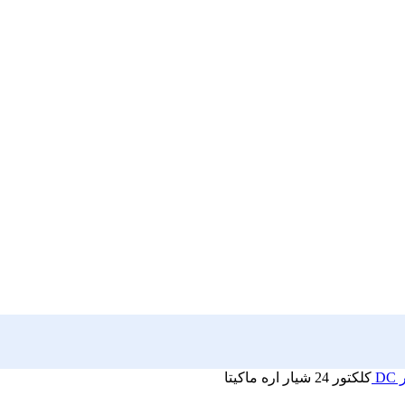
D
کلکتور 24 شیار اره ماکیتا