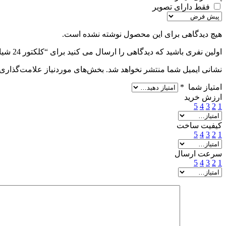
فقط دارای تصویر
هیچ دیدگاهی برای این محصول نوشته نشده است.
اولین نفری باشید که دیدگاهی را ارسال می کنید برای “کلکتور 24 شیار اره ماکیتا”
نشانی ایمیل شما منتشر نخواهد شد.
بخش‌های موردنیاز علامت‌گذاری 
امتیاز شما
*
ارزش خرید
5
4
3
2
1
کیفیت ساخت
5
4
3
2
1
سرعت ارسال
5
4
3
2
1