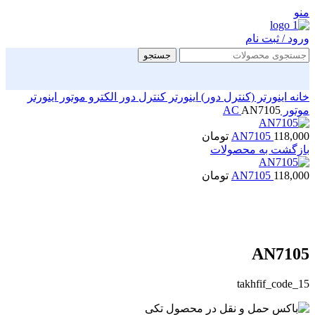
منو
ورود / ثبت نام
جستجو
خانه
اینورتر (کنترل دور)
اینورتر کنترل دور الکترو موتور
اینورتر
موتور AC
AN7105
118,000
AN7105
تومان
بازگشت به محصولات
118,000
AN7105
تومان
بزرگنمایی تصویر
AN7105
takhfif_code_15