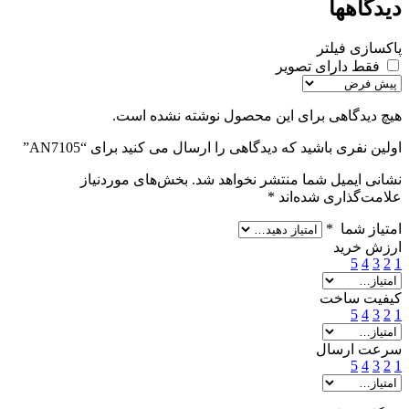
دیدگاهها
پاکسازی فیلتر
فقط دارای تصویر
هیچ دیدگاهی برای این محصول نوشته نشده است.
اولین نفری باشید که دیدگاهی را ارسال می کنید برای “AN7105”
نشانی ایمیل شما منتشر نخواهد شد.
بخش‌های موردنیاز
علامت‌گذاری شده‌اند
*
امتیاز شما
*
ارزش خرید
5
4
3
2
1
کیفیت ساخت
5
4
3
2
1
سرعت ارسال
5
4
3
2
1