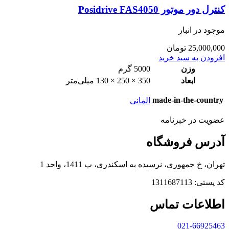
کنترل دور موتور Posidrive FAS4050
موجود در انبار
25,000,000
تومان
افزودن به سبد خرید
وزن
5000 گرم
ابعاد
350 × 250 × 130 میلی‌متر
made-in-the-country
المانی
عضویت در خبرنامه
آدرس فروشگاه
تهران، خ جمهوری، نرسیده به اسکندری، پ 1411، واحد 1
کد پستی: 1311687113
اطلاعات تماس
021-66925463