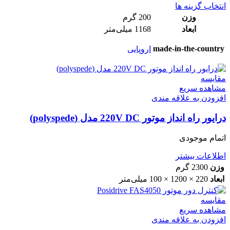
انتخاب گزینه ها
وزن
200 گرم
ابعاد
1168 میلی‌متر
made-in-the-country
اروپایی
مقایسه
مشاهده سریع
افزودن به علاقه مندی
درایور راه انداز موتور 220V DC مدل (polyspede)
اتمام موجودی
اطلاعات بیشتر
وزن
2300 گرم
ابعاد
220 × 1200 × 100 میلی‌متر
مقایسه
مشاهده سریع
افزودن به علاقه مندی