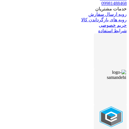
09981488468
خدمات مشتریان
رویه ارسال سفارش
رویه های بازگرداندن کالا
حریم خصوصی
شرایط استفاده