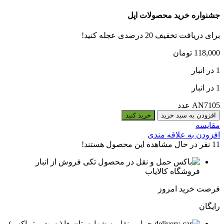
جشنواره خرید محصولات اپل
برای دریافت تخفیف 20 درصدی عجله کنید!
118,000
تومان
1 در انبار
1 در انبار
AN7105 عدد
افزودن به سبد خرید
خرید کنید
مقایسه
افزودن به علاقه مندی
11
نفر در حال مشاهده این محصول هستند!
فروش از انبار
فروشگاه کالایاب
فرصت خرید امروز
رایگان
حمل و نقل به شهارستان ها (پست و تیپاکس)