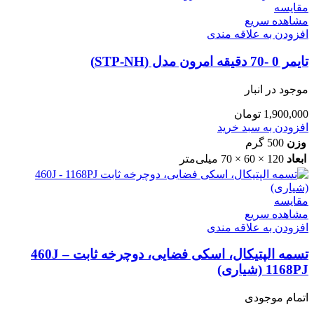
مقایسه
مشاهده سریع
افزودن به علاقه مندی
تایمر 0 -70 دقیقه امرون مدل (STP-NH)
موجود در انبار
1,900,000
تومان
افزودن به سبد خرید
وزن
500 گرم
ابعاد
120 × 60 × 70 میلی‌متر
مقایسه
مشاهده سریع
افزودن به علاقه مندی
تسمه الپتیکال، اسکی فضایی، دوچرخه ثابت 460J –
1168PJ (شیاری)
اتمام موجودی