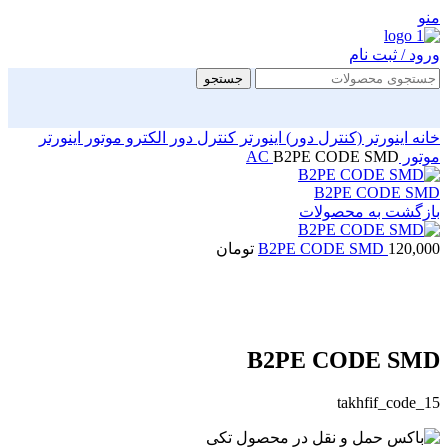
منو
ورود / ثبت نام
جستجو
خانه
اینورتر (کنترل دور)
اینورتر کنترل دور الکترو موتور
اینورتر
موتور AC
B2PE CODE SMD
B2PE CODE SMD
بازگشت به محصولات
120,000
B2PE CODE SMD
تومان
بزرگنمایی تصویر
B2PE CODE SMD
takhfif_code_15