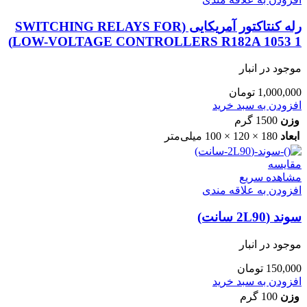
رله کنتاکتور آمریکایی (SWITCHING RELAYS FOR
LOW-VOLTAGE CONTROLLERS R182A 1053 1)
موجود در انبار
1,000,000
تومان
افزودن به سبد خرید
وزن
1500 گرم
ابعاد
180 × 120 × 100 میلی‌متر
مقایسه
مشاهده سریع
افزودن به علاقه مندی
سوند (2L90 سانت)
موجود در انبار
150,000
تومان
افزودن به سبد خرید
وزن
100 گرم