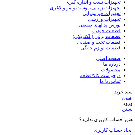
تجهیزات تست و اندازه گیری
تجهیزات زیبایی، پوست و مو و لاغری
تجهیزات فیزیوتراپی
تجهیزات ورزشی
بورس پدالهای صنعتی
قطعات خودرو
قطعات برقی (الکتریکی)
قطعات تخت و صندلی
قطعات لوازم خانگی
صفحه اصلی
درباره ما
محصولات
درخواست کالا/قطعه
تماس با ما
سبد خرید
بستن
ورود
بستن
هنوز حساب کاربری ندارید؟
ایجاد حساب کاربری