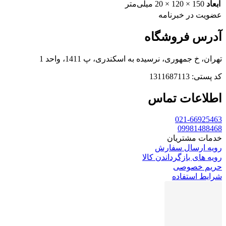
ابعاد
150 × 120 × 20 میلی‌متر
عضویت در خبرنامه
آدرس فروشگاه
تهران، خ جمهوری، نرسیده به اسکندری، پ 1411، واحد 1
کد پستی: 1311687113
اطلاعات تماس
021-66925463
09981488468
خدمات مشتریان
رویه ارسال سفارش
رویه های بازگرداندن کالا
حریم خصوصی
شرایط استفاده