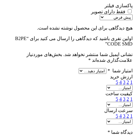
پاکسازی فیلتر
فقط دارای تصویر
هیچ دیدگاهی برای این محصول نوشته نشده است.
اولین نفری باشید که دیدگاهی را ارسال می کنید برای “B2PE
CODE SMD”
نشانی ایمیل شما منتشر نخواهد شد.
بخش‌های موردنیاز
علامت‌گذاری شده‌اند
*
امتیاز شما
*
ارزش خرید
5
4
3
2
1
کیفیت ساخت
5
4
3
2
1
سرعت ارسال
5
4
3
2
1
دیدگاه شما
*