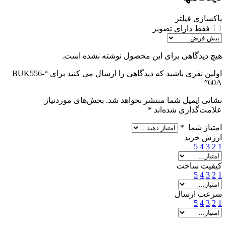
پاکسازی فیلتر
فقط دارای تصویر
هیچ دیدگاهی برای این محصول نوشته نشده است.
اولین نفری باشید که دیدگاهی را ارسال می کنید برای “BUK556-
60A”
نشانی ایمیل شما منتشر نخواهد شد.
بخش‌های موردنیاز
علامت‌گذاری شده‌اند
*
امتیاز شما
*
ارزش خرید
5
4
3
2
1
کیفیت ساخت
5
4
3
2
1
سرعت ارسال
5
4
3
2
1