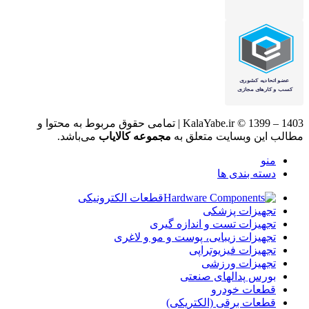
KalaYabe.ir © 1399 – 1403 | تمامی حقوق مربوط به محتوا و
مطالب این وبسایت متعلق به
مجموعه کالایاب
می‌باشد.
منو
دسته بندی ها
قطعات الکترونیکی
تجهیزات پزشکی
تجهیزات تست و اندازه گیری
تجهیزات زیبایی، پوست و مو و لاغری
تجهیزات فیزیوتراپی
تجهیزات ورزشی
بورس پدالهای صنعتی
قطعات خودرو
قطعات برقی (الکتریکی)