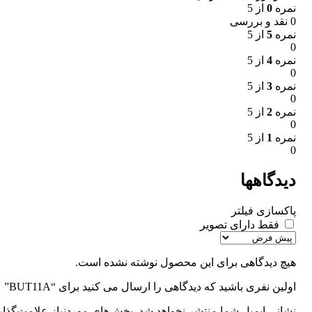
نمره
0
از 5
0 نقد و بررسی
نمره
5
از 5
0
نمره
4
از 5
0
نمره
3
از 5
0
نمره
2
از 5
0
نمره
1
از 5
0
دیدگاهها
پاکسازی فیلتر
فقط دارای تصویر
هیچ دیدگاهی برای این محصول نوشته نشده است.
اولین نفری باشید که دیدگاهی را ارسال می کنید برای “BUT11A”
نشانی ایمیل شما منتشر نخواهد شد.
بخش‌های موردنیاز علامت‌گذار