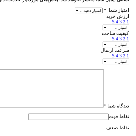
امتیاز شما
*
ارزش خرید
5
4
3
2
1
کیفیت ساخت
5
4
3
2
1
سرعت ارسال
5
4
3
2
1
دیدگاه شما
*
نقاط قوت
نقاط ضعف