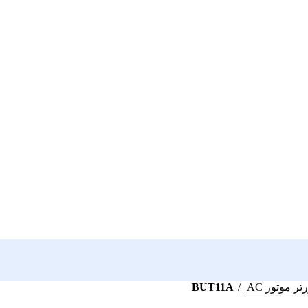
BUT11A
رتر موتور AC