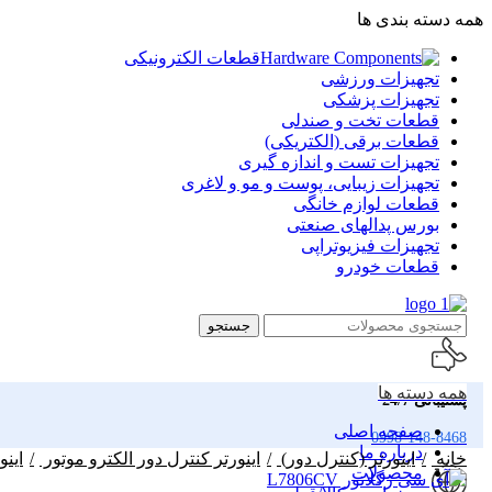
همه دسته بندی ها
قطعات الکترونیکی
تجهیزات ورزشی
تجهیزات پزشکی
قطعات تخت و صندلی
قطعات برقی (الکتریکی)
تجهیزات تست و اندازه گیری
تجهیزات زیبایی، پوست و مو و لاغری
قطعات لوازم خانگی
بورس پدالهای صنعتی
تجهیزات فیزیوتراپی
قطعات خودرو
جستجو
همه دسته ها
پشتیبانی 24/7
صفحه اصلی
0998-148-8468
درباره ما
خانه
اینورتر (کنترل دور)
اینورتر کنترل دور الکترو موتور
اینو
محصولات