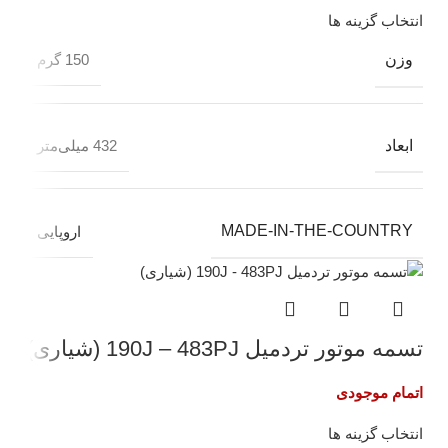
انتخاب گزینه ها
وزن
150 گرم
ابعاد
432 میلی‌متر
MADE-IN-THE-COUNTRY
اروپایی
تسمه موتور تردمیل 190J – 483PJ (شیاری)
اتمام موجودی
انتخاب گزینه ها