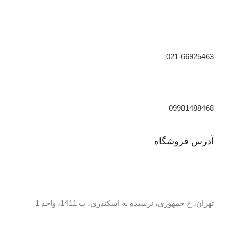
021-66925463
09981488468
آدرس فروشگاه
تهران، خ جمهوری، نرسیده به اسکندری، پ 1411، واحد 1