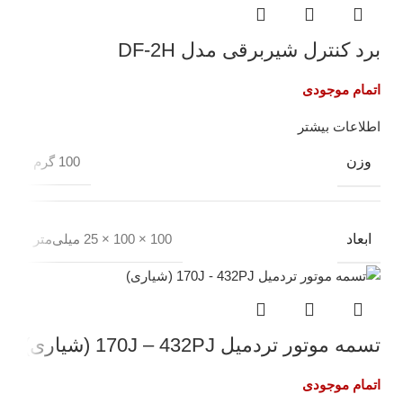
برد کنترل شیربرقی مدل DF-2H
اتمام موجودی
اطلاعات بیشتر
وزن
100 گرم
ابعاد
100 × 100 × 25 میلی‌متر
تسمه موتور تردمیل 170J – 432PJ (شیاری)
اتمام موجودی