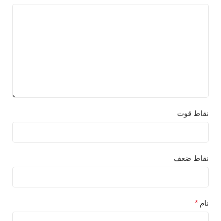
نقاط قوت
نقاط ضعف
نام
*