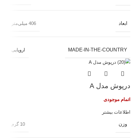
ابعاد
406 میلی‌متر
MADE-IN-THE-COUNTRY
اروپایی
درپوش مدل A
اتمام موجودی
اطلاعات بیشتر
وزن
10 گرم