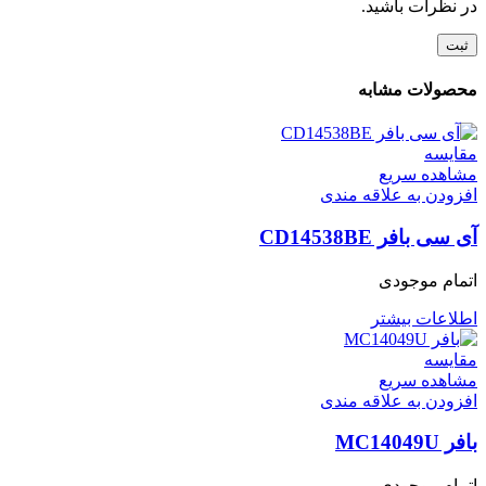
در نظرات باشید.
محصولات مشابه
مقایسه
مشاهده سریع
افزودن به علاقه مندی
آی سی بافر CD14538BE
اتمام موجودی
اطلاعات بیشتر
مقایسه
مشاهده سریع
افزودن به علاقه مندی
بافر MC14049U
اتمام موجودی