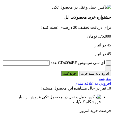
جشنواره خرید محصولات اپل
برای دریافت تخفیف 20 درصدی عجله کنید!
175,000
تومان
45 در انبار
45 در انبار
آی سی سیموس CD4094BE عدد
افزودن به سبد خرید
خرید کنید
مقایسه
افزودن به علاقه مندی
10
نفر در حال مشاهده این محصول هستند!
فروش از انبار
فروشگاه کالایاب
فرصت خرید امروز