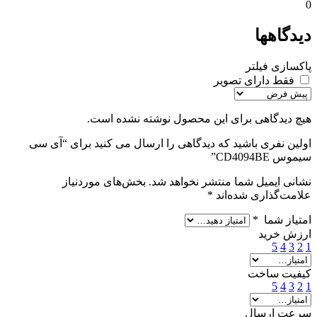
0
دیدگاهها
پاکسازی فیلتر
فقط دارای تصویر
هیچ دیدگاهی برای این محصول نوشته نشده است.
اولین نفری باشید که دیدگاهی را ارسال می کنید برای “آی سی
سیموس CD4094BE”
نشانی ایمیل شما منتشر نخواهد شد.
بخش‌های موردنیاز
علامت‌گذاری شده‌اند
*
امتیاز شما
*
ارزش خرید
5
4
3
2
1
کیفیت ساخت
5
4
3
2
1
سرعت ارسال