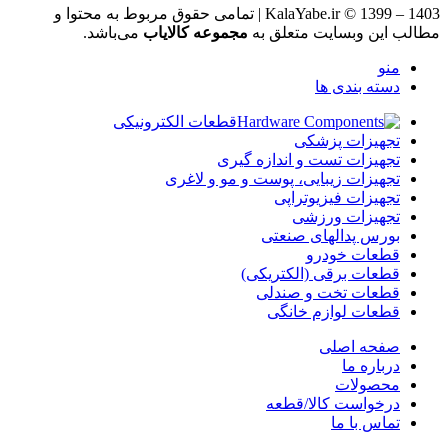
KalaYabe.ir © 1399 – 1403 | تمامی حقوق مربوط به محتوا و
مطالب این وبسایت متعلق به
مجموعه کالایاب
می‌باشد.
منو
دسته بندی ها
قطعات الکترونیکی
تجهیزات پزشکی
تجهیزات تست و اندازه گیری
تجهیزات زیبایی، پوست و مو و لاغری
تجهیزات فیزیوتراپی
تجهیزات ورزشی
بورس پدالهای صنعتی
قطعات خودرو
قطعات برقی (الکتریکی)
قطعات تخت و صندلی
قطعات لوازم خانگی
صفحه اصلی
درباره ما
محصولات
درخواست کالا/قطعه
تماس با ما