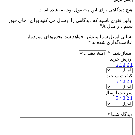
هیچ دیدگاهی برای این محصول نوشته نشده است.
اولین نفری باشید که دیدگاهی را ارسال می کنید برای “جای فیوز
سیم دار مدل A”
نشانی ایمیل شما منتشر نخواهد شد.
بخش‌های موردنیاز
علامت‌گذاری شده‌اند
*
امتیاز شما
*
ارزش خرید
5
4
3
2
1
کیفیت ساخت
5
4
3
2
1
سرعت ارسال
5
4
3
2
1
دیدگاه شما
*