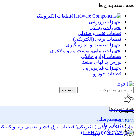
همه دسته بندی ها
قطعات الکترونیکی
تجهیزات ورزشی
تجهیزات پزشکی
قطعات تخت و صندلی
قطعات برقی (الکتریکی)
تجهیزات تست و اندازه گیری
تجهیزات زیبایی، پوست و مو و لاغری
قطعات لوازم خانگی
بورس پدالهای صنعتی
تجهیزات فیزیوتراپی
قطعات خودرو
جستجو
همه دسته ها
پشتیبانی 24/7
صفحه اصلی
0998-148-8468
درباره ما
خانه
قطعات برقی (الکتریکی)
قطعات برق فشار ضعیف
رله و کنتاکت
محصولات