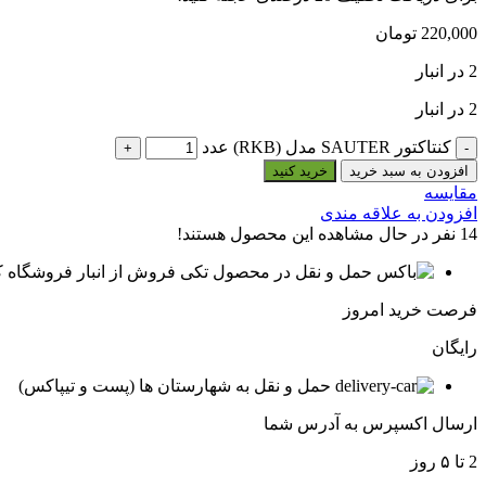
220,000
تومان
2 در انبار
2 در انبار
کنتاکتور SAUTER مدل (RKB) عدد
افزودن به سبد خرید
خرید کنید
مقایسه
افزودن به علاقه مندی
14
نفر در حال مشاهده این محصول هستند!
فروش از انبار فروشگاه ک
فرصت خرید امروز
رایگان
حمل و نقل به شهارستان ها (پست و تیپاکس)
ارسال اکسپرس به آدرس شما
2 تا ۵ روز