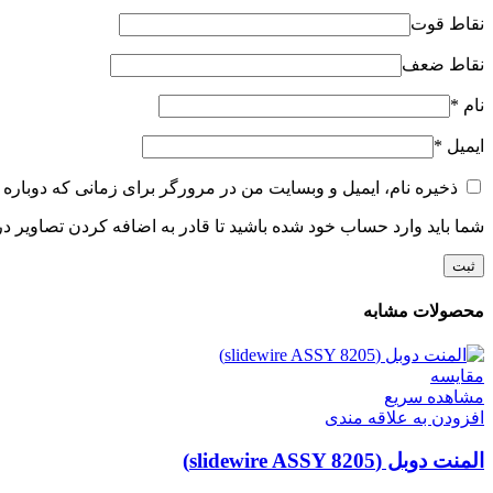
نقاط قوت
نقاط ضعف
نام
*
ایمیل
*
ذخیره نام، ایمیل و وبسایت من در مرورگر برای زمانی که دوباره 
شما باید وارد حساب خود شده باشید تا قادر به اضافه کردن تصاویر در
محصولات مشابه
مقایسه
مشاهده سریع
افزودن به علاقه مندی
المنت دوبل (slidewire ASSY 8205)