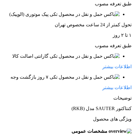
طبق تعرفه مصوب
پیک موتوری (الوپیک)
تحول کمتر از 24 ساعت مخصوص تهران
۱ تا ۲ روز
طبق تعرفه مصوب
گارانتی اصالت کالا
اطلاعات بیشتر
۷ روز بازگشت وجه
اطلاعات بیشتر
توضیحات
کنتاکتور SAUTER مدل (RKB)
ویژگی های محصول
مشخصات عمومی