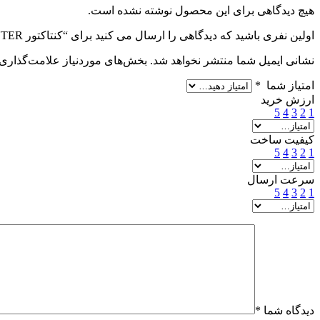
هیچ دیدگاهی برای این محصول نوشته نشده است.
اولین نفری باشید که دیدگاهی را ارسال می کنید برای “کنتاکتور SAUTER مدل (RKB)”
نشانی ایمیل شما منتشر نخواهد شد.
بخش‌های موردنیاز علامت‌گذاری 
امتیاز شما
*
ارزش خرید
5
4
3
2
1
کیفیت ساخت
5
4
3
2
1
سرعت ارسال
5
4
3
2
1
دیدگاه شما
*