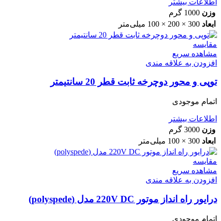
اطلاعات بیشتر
وزن
1000 گرم
ابعاد
300 × 200 × 100 میلی‌متر
مقایسه
مشاهده سریع
افزودن به علاقه مندی
توپی و محور دوچرخه ثابت قطر 20 سانتیمتر
اتمام موجودی
اطلاعات بیشتر
وزن
3000 گرم
ابعاد
300 × 100 میلی‌متر
مقایسه
مشاهده سریع
افزودن به علاقه مندی
درایور راه انداز موتور 220V DC مدل (polyspede)
اتمام موجودی