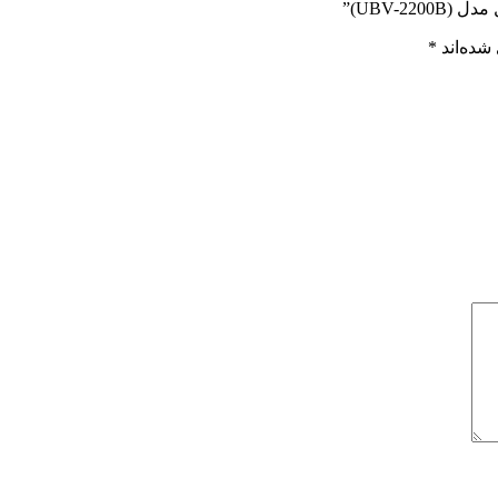
UBV-2)”
شده‌اند
*