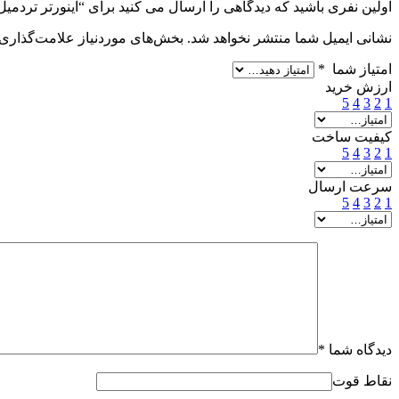
اولین نفری باشید که دیدگاهی را ارسال می کنید برای “اینورتر تردمیل مدل (200B
نشانی ایمیل شما منتشر نخواهد شد.
بخش‌های موردنیاز علامت‌گذاری 
امتیاز شما
*
ارزش خرید
5
4
3
2
1
کیفیت ساخت
5
4
3
2
1
سرعت ارسال
5
4
3
2
1
دیدگاه شما
*
نقاط قوت