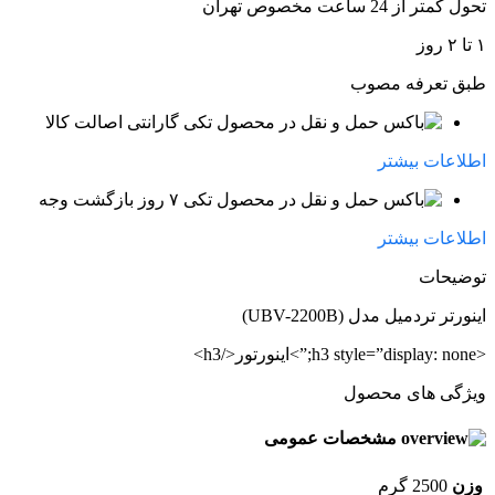
تحول کمتر از 24 ساعت مخصوص تهران
۱ تا ۲ روز
طبق تعرفه مصوب
گارانتی اصالت کالا
اطلاعات بیشتر
۷ روز بازگشت وجه
اطلاعات بیشتر
توضیحات
اینورتر تردمیل مدل (UBV-2200B)
<h3 style=”display: none;”>اینورتور</h3>
ویژگی های محصول
مشخصات عمومی
وزن
2500 گرم