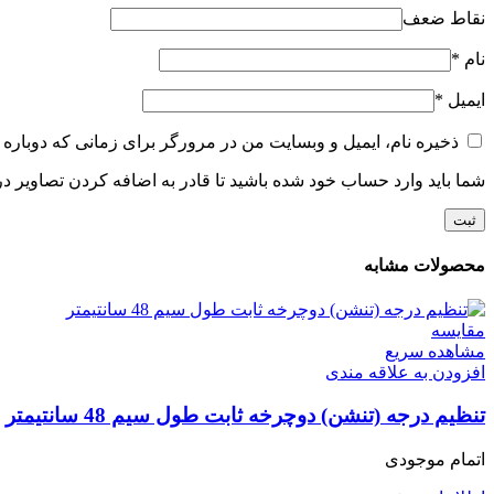
نقاط ضعف
نام
*
ایمیل
*
ذخیره نام، ایمیل و وبسایت من در مرورگر برای زمانی که دوباره 
شما باید وارد حساب خود شده باشید تا قادر به اضافه کردن تصاویر در
محصولات مشابه
مقایسه
مشاهده سریع
افزودن به علاقه مندی
تنظیم درجه (تنشن) دوچرخه ثابت طول سیم 48 سانتیمتر
اتمام موجودی