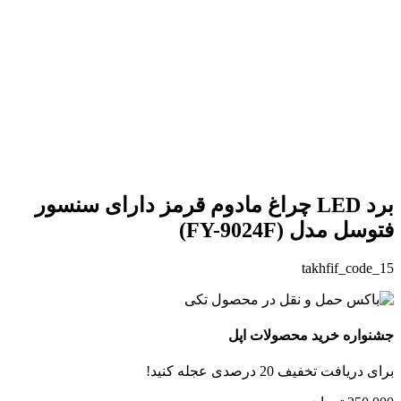
بزرگنمایی تصویر
برد LED چراغ مادوم قرمز دارای سنسور
فتوسل مدل (FY-9024F)
takhfif_code_15
جشنواره خرید محصولات اپل
برای دریافت تخفیف 20 درصدی عجله کنید!