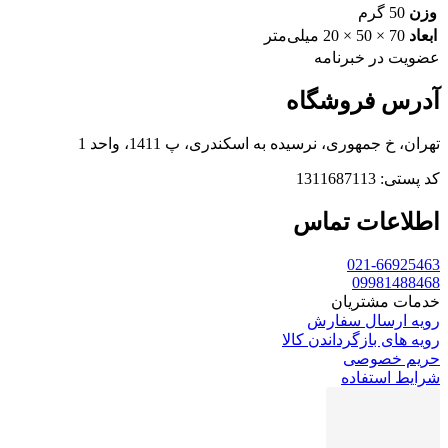
وزن
50 گرم
ابعاد
70 × 50 × 20 میلی‌متر
عضویت در خبرنامه
آدرس فروشگاه
تهران، خ جمهوری، نرسیده به اسکندری، پ 1411، واحد 1
کد پستی: 1311687113
اطلاعات تماس
021-66925463
09981488468
خدمات مشتریان
رویه ارسال سفارش
رویه های بازگرداندن کالا
حریم خصوصی
شرایط استفاده