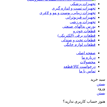
تجهیزات پزشکی
تجهیزات تست و اندازه گیری
تجهیزات زیبایی، پوست و مو و لاغری
تجهیزات فیزیوتراپی
تجهیزات ورزشی
بورس پدالهای صنعتی
قطعات خودرو
قطعات برقی (الکتریکی)
قطعات تخت و صندلی
قطعات لوازم خانگی
صفحه اصلی
درباره ما
محصولات
درخواست کالا/قطعه
تماس با ما
سبد خرید
بستن
ورود
بستن
هنوز حساب کاربری ندارید؟