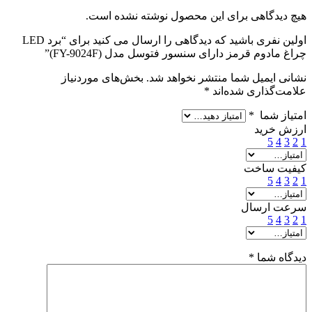
هیچ دیدگاهی برای این محصول نوشته نشده است.
اولین نفری باشید که دیدگاهی را ارسال می کنید برای “برد LED
چراغ مادوم قرمز دارای سنسور فتوسل مدل (FY-9024F)”
نشانی ایمیل شما منتشر نخواهد شد.
بخش‌های موردنیاز
علامت‌گذاری شده‌اند
*
امتیاز شما
*
ارزش خرید
5
4
3
2
1
کیفیت ساخت
5
4
3
2
1
سرعت ارسال
5
4
3
2
1
دیدگاه شما
*