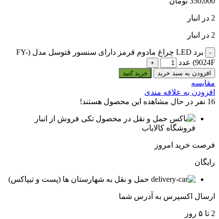
350,000
تومان
2 در انبار
2 در انبار
برد LED چراغ مادوم قرمز دارای سنسور فتوسل مدل (FY-
9024F) عدد
افزودن به سبد خرید
خرید کنید
مقایسه
افزودن به علاقه مندی
16
نفر در حال مشاهده این محصول هستند!
فروش از انبار
فروشگاه کالایاب
فرصت خرید امروز
رایگان
حمل و نقل به شهارستان ها (پست و تیپاکس)
ارسال اکسپرس به آدرس شما
2 تا ۵ روز