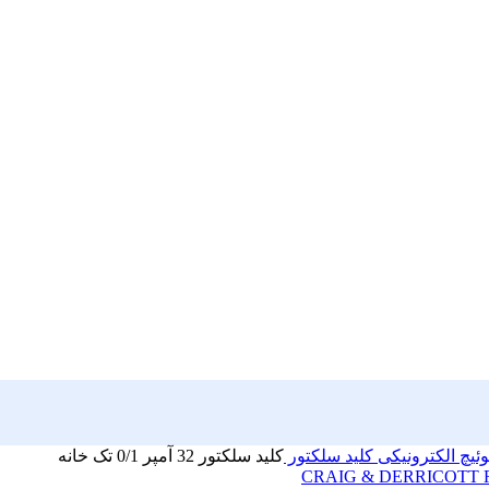
وئیچ الکترونیکی
کلید سلکتور
کلید سلکتور 32 آمپر 0/1 تک خانه