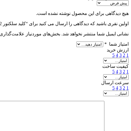
هیچ دیدگاهی برای این محصول نوشته نشده است.
اولین نفری باشید که دیدگاهی را ارسال می کنید برای “کلید سلکتور 32 آمپر 0/1 تک خانه”
نشانی ایمیل شما منتشر نخواهد شد.
بخش‌های موردنیاز علامت‌گذاری 
امتیاز شما
*
ارزش خرید
5
4
3
2
1
کیفیت ساخت
5
4
3
2
1
سرعت ارسال
5
4
3
2
1