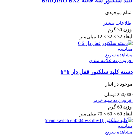
کلید سلکتور سه حالته BAIQIAO BX2
اتمام موجودی
اطلاعات بیشتر
وزن
30 گرم
ابعاد
32 × 32 × 12 میلی‌متر
مقایسه
مشاهده سریع
افزودن به علاقه مندی
دسته کلید سلکتور قفل دار 6*6
موجود در انبار
250,000
تومان
افزودن به سبد خرید
وزن
60 گرم
ابعاد
60 × 60 × 70 میلی‌متر
مقایسه
مشاهده سریع