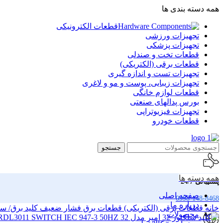
همه دسته بندی ها
قطعات الکترونیکی
تجهیزات ورزشی
تجهیزات پزشکی
قطعات تخت و صندلی
قطعات برقی (الکتریکی)
تجهیزات تست و اندازه گیری
تجهیزات زیبایی، پوست و مو و لاغری
قطعات لوازم خانگی
بورس پدالهای صنعتی
تجهیزات فیزیوتراپی
قطعات خودرو
جستجو
همه دسته ها
پشتیبانی 24/7
صفحه اصلی
0998-148-8468
درباره ما
خانه
قطعات برقی (الکتریکی)
قطعات برق فشار ضعیف
کلید برق/ س
محصولات