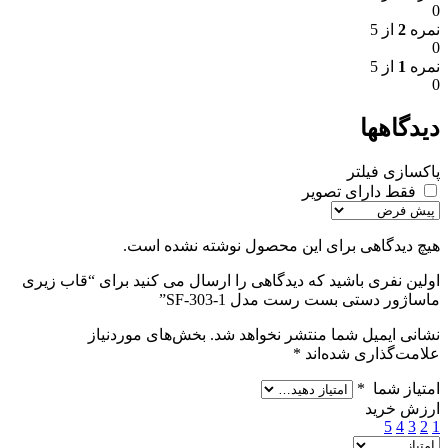
0
نمره
2
از 5
0
نمره
1
از 5
0
دیدگاهها
پاکسازی فیلتر
فقط دارای تصویر
هیچ دیدگاهی برای این محصول نوشته نشده است.
اولین نفری باشید که دیدگاهی را ارسال می کنید برای “قاب زیری
ماساژور دستی بست رست مدل SF-303-1”
نشانی ایمیل شما منتشر نخواهد شد.
بخش‌های موردنیاز
علامت‌گذاری شده‌اند
*
امتیاز شما
*
ارزش خرید
5
4
3
2
1