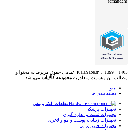
KalaYabe.ir © 1399 – 1403 | تمامی حقوق مربوط به محتوا و
مطالب این وبسایت متعلق به
مجموعه کالایاب
می‌باشد.
منو
دسته بندی ها
قطعات الکترونیکی
تجهیزات پزشکی
تجهیزات تست و اندازه گیری
تجهیزات زیبایی، پوست و مو و لاغری
تجهیزات فیزیوتراپی