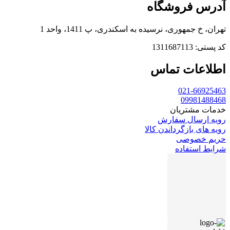
آدرس فروشگاه
تهران، خ جمهوری، نرسیده به اسکندری، پ 1411، واحد 1
کد پستی: 1311687113
اطلاعات تماس
021-66925463
09981488468
خدمات مشتریان
رویه ارسال سفارش
رویه های بازگرداندن کالا
حریم خصوصی
شرایط استفاده