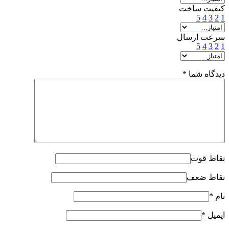
کیفیت ساخت
5
4
3
2
1
سرعت ارسال
5
4
3
2
1
دیدگاه شما
*
نقاط قوت
نقاط ضعف
نام
*
ایمیل
*