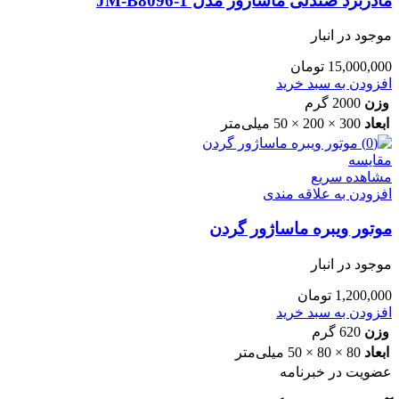
مادربرد صندلی ماساژور مدل JM-B8096-1
موجود در انبار
15,000,000
تومان
افزودن به سبد خرید
وزن
2000 گرم
ابعاد
300 × 200 × 50 میلی‌متر
مقایسه
مشاهده سریع
افزودن به علاقه مندی
موتور ویبره ماساژور گردن
موجود در انبار
1,200,000
تومان
افزودن به سبد خرید
وزن
620 گرم
ابعاد
80 × 80 × 50 میلی‌متر
عضویت در خبرنامه