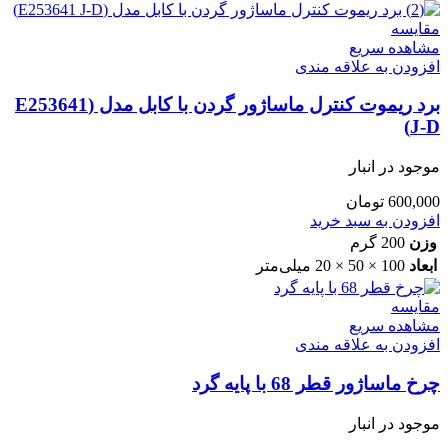
مقایسه
مشاهده سریع
افزودن به علاقه مندی
برد ریموت کنترل ماساژور گردن با کابل مدل (E253641
J-D)
موجود در انبار
600,000
تومان
افزودن به سبد خرید
وزن
200 گرم
ابعاد
100 × 50 × 20 میلی‌متر
مقایسه
مشاهده سریع
افزودن به علاقه مندی
چرخ ماساژور قطر 68 با پایه گرد
موجود در انبار