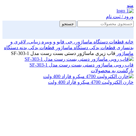
منو
ورود / ثبت نام
جستجو
خانه
قطعات دستگاه ماساژور، جی فایو و ویبره زیبایی، لاغری و
بدنسازی
قطعات یدکی دستگاه ماساژور
قطعات یدکی بدنه دستگاه
ماساژور
قاب زیری ماساژور دستی بست رست مدل SF-303-1
قاب رویی ماساژور دستی بست رست مدل SF-303-1
بازگشت به محصولات
خازن الکترولیت 4700 میکرو فاراد 400 ولت
بزرگنمایی تصویر