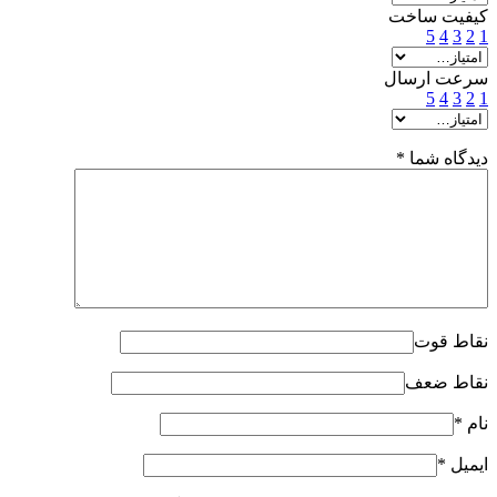
کیفیت ساخت
5
4
3
2
1
سرعت ارسال
5
4
3
2
1
دیدگاه شما
*
نقاط قوت
نقاط ضعف
نام
*
ایمیل
*