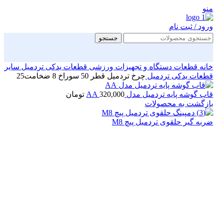
منو
ورود / ثبت نام
جستجو
خانه
قطعات دستگاه و تجهیزات ورزشی
قطعات یدکی تردمیل
سایر
قطعات یدکی تردمیل
چرخ تردمیل قطر 50 سوراخ 8 ضخامت25
قاب گوشه پایه تردمیل مدل AA
320,000
تومان
بازگشت به محصولات
ضربه گیر حلقوی تردمیل پیچ M8
بزرگنمایی تصویر