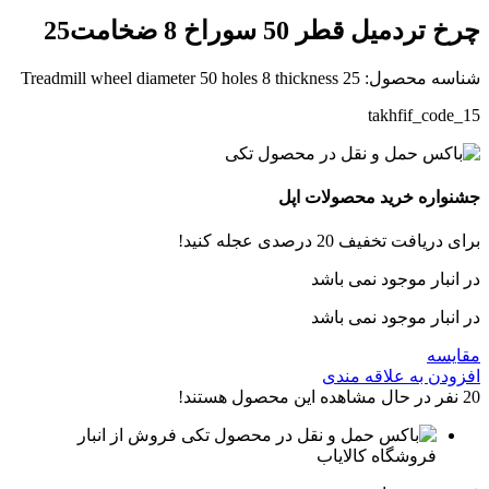
چرخ تردمیل قطر 50 سوراخ 8 ضخامت25
شناسه محصول:
Treadmill wheel diameter 50 holes 8 thickness 25
takhfif_code_15
جشنواره خرید محصولات اپل
برای دریافت تخفیف 20 درصدی عجله کنید!
در انبار موجود نمی باشد
در انبار موجود نمی باشد
مقایسه
افزودن به علاقه مندی
20
نفر در حال مشاهده این محصول هستند!
فروش از انبار
فروشگاه کالایاب