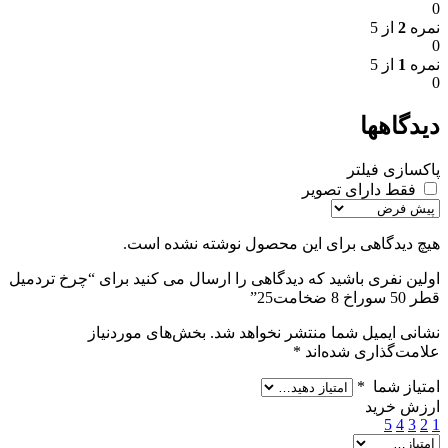
0
نمره
2
از 5
0
نمره
1
از 5
0
دیدگاهها
پاکسازی فیلتر
فقط دارای تصویر
هیچ دیدگاهی برای این محصول نوشته نشده است.
اولین نفری باشید که دیدگاهی را ارسال می کنید برای “چرخ تردمیل
قطر 50 سوراخ 8 ضخامت25”
نشانی ایمیل شما منتشر نخواهد شد.
بخش‌های موردنیاز
علامت‌گذاری شده‌اند
*
امتیاز شما
*
ارزش خرید
5
4
3
2
1