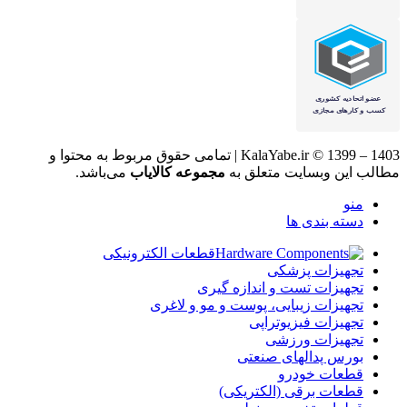
KalaYabe.ir © 1399 – 1403 | تمامی حقوق مربوط به محتوا و
مطالب این وبسایت متعلق به
مجموعه کالایاب
می‌باشد.
منو
دسته بندی ها
قطعات الکترونیکی
تجهیزات پزشکی
تجهیزات تست و اندازه گیری
تجهیزات زیبایی، پوست و مو و لاغری
تجهیزات فیزیوتراپی
تجهیزات ورزشی
بورس پدالهای صنعتی
قطعات خودرو
قطعات برقی (الکتریکی)