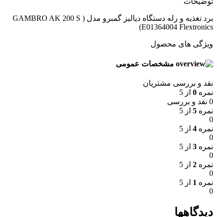
توضیحات
برد تغذیه و رله دستگاه دیالیز گمبرو مدل ( GAMBRO AK 200 S
E01364004 Flextronics)
ویژگی های محصول
مشخصات عمومی
نقد و بررسی مشتریان
نمره
0
از 5
0 نقد و بررسی
نمره
5
از 5
0
نمره
4
از 5
0
نمره
3
از 5
0
نمره
2
از 5
0
نمره
1
از 5
0
دیدگاهها