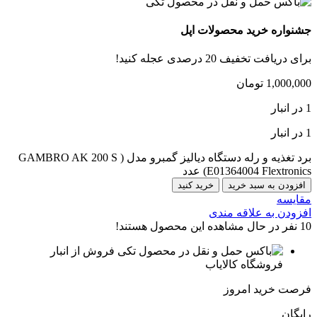
جشنواره خرید محصولات اپل
برای دریافت تخفیف 20 درصدی عجله کنید!
1,000,000
تومان
1 در انبار
1 در انبار
برد تغذیه و رله دستگاه دیالیز گمبرو مدل ( GAMBRO AK 200 S
E01364004 Flextronics) عدد
افزودن به سبد خرید
خرید کنید
مقایسه
افزودن به علاقه مندی
10
نفر در حال مشاهده این محصول هستند!
فروش از انبار
فروشگاه کالایاب
فرصت خرید امروز
رایگان