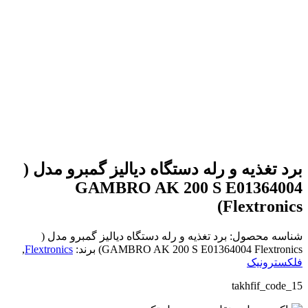
بزرگنمایی تصویر
برد تغذیه و رله دستگاه دیالیز گمبرو مدل (
GAMBRO AK 200 S E01364004
Flextronics)
شناسه محصول:
برد تغذیه و رله دستگاه دیالیز گمبرو مدل (
GAMBRO AK 200 S E01364004 Flextronics)
برند:
Flextronics
,
فلکسترونیک
takhfif_code_15