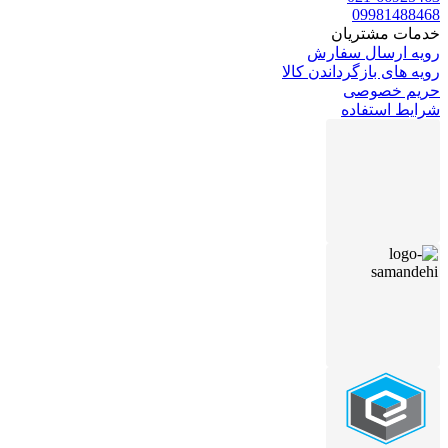
09981488468
خدمات مشتریان
رویه ارسال سفارش
رویه های بازگرداندن کالا
حریم خصوصی
شرایط استفاده