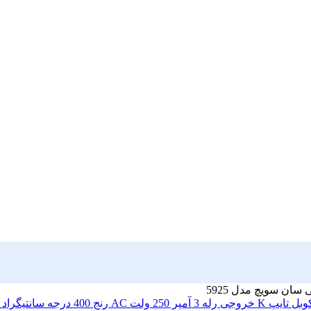
ان سویچ مدل 5925