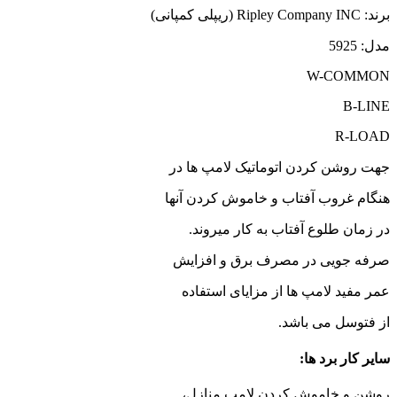
برند: Ripley Company INC (ریپلی کمپانی)
مدل: 5925
W-COMMON
B-LINE
R-LOAD
جهت روشن کردن اتوماتیک لامپ ها در
هنگام غروب آفتاب و خاموش کردن آنها
در زمان طلوع آفتاب به کار میروند.
صرفه جویی در مصرف برق و افزایش
عمر مفید لامپ ها از مزایای استفاده
از فتوسل می باشد.
سایر کار برد ها:
روشن و خاموش کردن لامپ منازل،