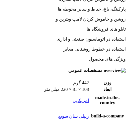
پارکینگ، باغ، حیاط و سایر محوطه ها
روشن و خاموش کردن لامپ ویترین و
تابلو های فروشگاه ها
استفاده در اتوماسیون صنعتی و اداری
استفاده در خطوط روشنایی معابر
ویژگی های محصول
مشخصات عمومی
وزن
442 گرم
ابعاد
108 × 81 × 220 میلی‌متر
made-in-the-
آمریکایی
country
build-a-company
ریپلی سان سویچ