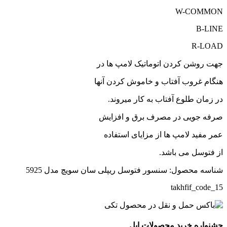
W-COMMON
B-LINE
R-LOAD
جهت روشن کردن اتوماتیک لامپ ها در
هنگام غروب آفتاب و خاموش کردن آنها
در زمان طلوع آفتاب به کار میروند.
صرفه جویی در مصرف برق و افزایش
عمر مفید لامپ ها از مزایای استفاده
از فتوسل می باشد.
شناسه محصول:
سنسور فتوسل ریپلی سان سویچ مدل 5925
takhfif_code_15
جشنواره خرید محصولات اپل