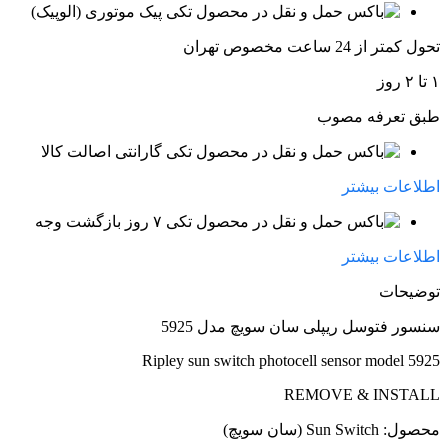
پیک موتوری (الوپیک)
تحول کمتر از 24 ساعت مخصوص تهران
۱ تا ۲ روز
طبق تعرفه مصوب
گارانتی اصالت کالا
اطلاعات بیشتر
۷ روز بازگشت وجه
اطلاعات بیشتر
توضیحات
سنسور فتوسل ریپلی سان سویچ مدل 5925
Ripley sun switch photocell sensor model 5925
REMOVE & INSTALL
محصول: Sun Switch (سان سویچ)