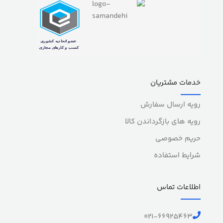
خدمات مشتریان
رویه ارسال سفارش
رویه های بازگرداندن کالا
حریم خصوصی
شرایط استفاده
اطلاعات تماس
021-66925463