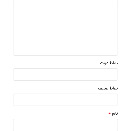
نقاط قوت
نقاط ضعف
*
نام