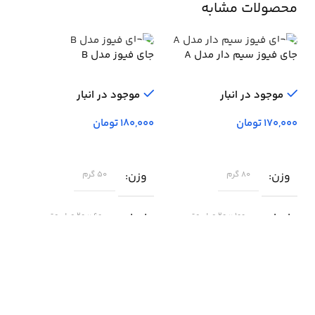
محصولات مشابه
جای فیوز سیم دار مدل A
جای فیوز مدل B
موجود در انبار
موجود در انبار
تومان
تومان
وزن
وزن
جای
80 گرم
50 گرم
ابعاد
ابعاد
100 × 20 میلی‌متر
60 × 20 میلی‌متر
و