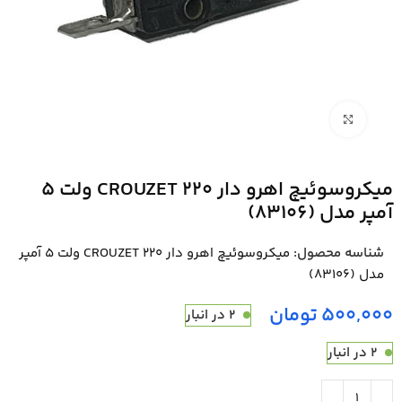
بزرگنمایی تصویر
میکروسوئیچ اهرو دار CROUZET 220 ولت 5
آمپر مدل (83106)
شناسه محصول:
میکروسوئیچ اهرو دار CROUZET 220 ولت 5 آمپر
مدل (83106)
تومان
2 در انبار
2 در انبار