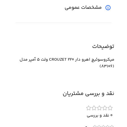
مشخصات عمومی
توضیحات
میکروسوئیچ اهرو دار CROUZET 220 ولت 5 آمپر مدل
(83106)
نقد و بررسی مشتریان
0 نقد و بررسی