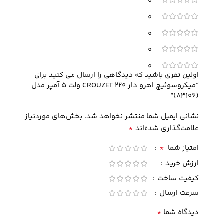
0
0
0
0
0
اولین نفری باشید که دیدگاهی را ارسال می کنید برای
“میکروسوئیچ اهرو دار CROUZET 220 ولت 5 آمپر مدل
(83106)”
نشانی ایمیل شما منتشر نخواهد شد.
بخش‌های موردنیاز
*
علامت‌گذاری شده‌اند
*
امتیاز شما
ارزش خرید
کیفیت ساخت
سرعت ارسال
*
دیدگاه شما