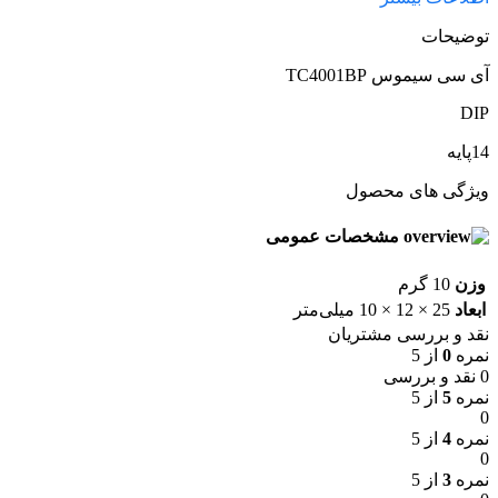
توضیحات
آی سی سیموس TC4001BP
DIP
14پایه
ویژگی های محصول
مشخصات عمومی
وزن
10 گرم
ابعاد
25 × 12 × 10 میلی‌متر
نقد و بررسی مشتریان
نمره
0
از 5
0 نقد و بررسی
نمره
5
از 5
0
نمره
4
از 5
0
نمره
3
از 5