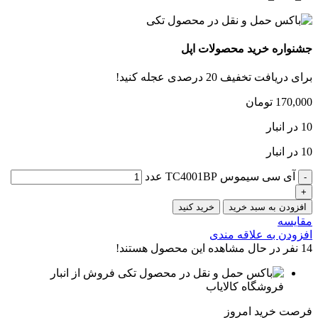
جشنواره خرید محصولات اپل
برای دریافت تخفیف 20 درصدی عجله کنید!
170,000
تومان
10 در انبار
10 در انبار
آی سی سیموس TC4001BP عدد
افزودن به سبد خرید
خرید کنید
مقایسه
افزودن به علاقه مندی
14
نفر در حال مشاهده این محصول هستند!
فروش از انبار
فروشگاه کالایاب
فرصت خرید امروز