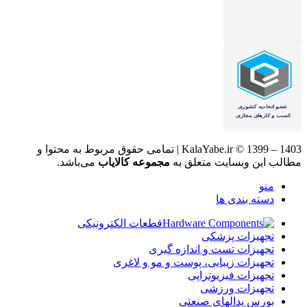
KalaYabe.ir © 1399 – 1403 | تمامی حقوق مربوط به محتوا و
مطالب این وبسایت متعلق به
مجموعه کالایاب
می‌باشد.
منو
دسته بندی ها
قطعات الکترونیکی
تجهیزات پزشکی
تجهیزات تست و اندازه گیری
تجهیزات زیبایی، پوست و مو و لاغری
تجهیزات فیزیوتراپی
تجهیزات ورزشی
بورس پدالهای صنعتی