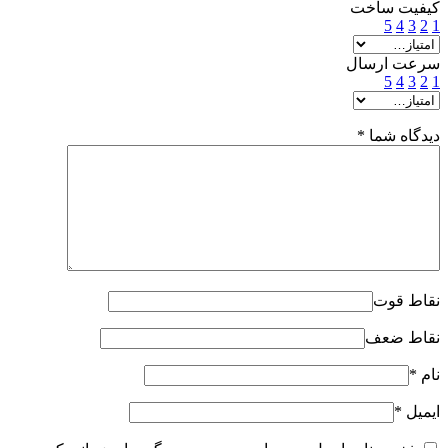
کیفیت ساخت
5
4
3
2
1
سرعت ارسال
5
4
3
2
1
دیدگاه شما
*
نقاط قوت
نقاط ضعف
نام
*
ایمیل
*