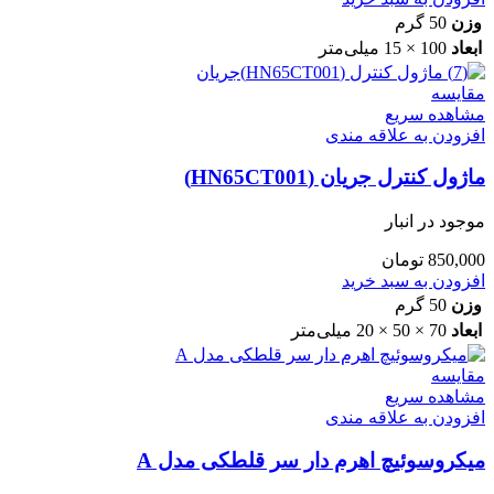
وزن
50 گرم
ابعاد
100 × 15 میلی‌متر
مقایسه
مشاهده سریع
افزودن به علاقه مندی
ماژول کنترل جریان (HN65CT001)
موجود در انبار
850,000
تومان
افزودن به سبد خرید
وزن
50 گرم
ابعاد
70 × 50 × 20 میلی‌متر
مقایسه
مشاهده سریع
افزودن به علاقه مندی
میکروسوئیچ اهرم دار سر قلطکی مدل A