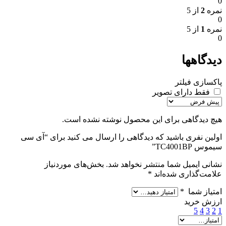
0
نمره
2
از 5
0
نمره
1
از 5
0
دیدگاهها
پاکسازی فیلتر
فقط دارای تصویر
هیچ دیدگاهی برای این محصول نوشته نشده است.
اولین نفری باشید که دیدگاهی را ارسال می کنید برای “آی سی
سیموس TC4001BP”
نشانی ایمیل شما منتشر نخواهد شد.
بخش‌های موردنیاز
علامت‌گذاری شده‌اند
*
امتیاز شما
*
ارزش خرید
5
4
3
2
1