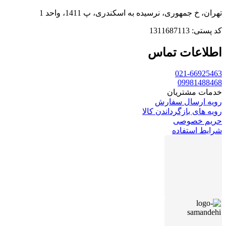
تهران، خ جمهوری، نرسیده به اسکندری، پ 1411، واحد 1
کد پستی: 1311687113
اطلاعات تماس
021-66925463
09981488468
خدمات مشتریان
رویه ارسال سفارش
رویه های بازگرداندن کالا
حریم خصوصی
شرایط استفاده